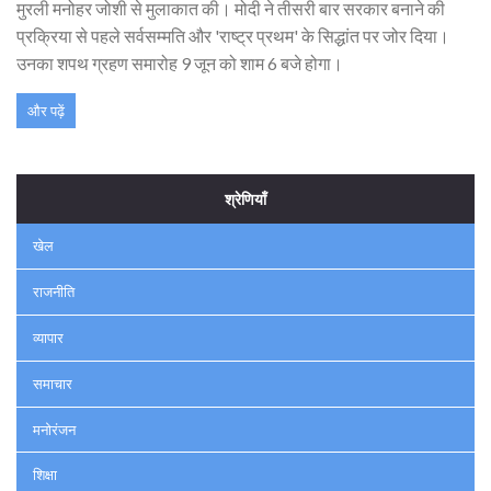
मुरली मनोहर जोशी से मुलाकात की। मोदी ने तीसरी बार सरकार बनाने की
प्रक्रिया से पहले सर्वसम्मति और 'राष्ट्र प्रथम' के सिद्धांत पर जोर दिया।
उनका शपथ ग्रहण समारोह 9 जून को शाम 6 बजे होगा।
और पढ़ें
श्रेणियाँ
खेल
राजनीति
व्यापार
समाचार
मनोरंजन
शिक्षा