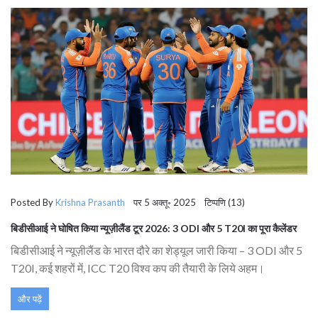
Posted By
Krishna Prasanth
पर 5 अक्तू॰ 2025 टिप्पणि (13)
बिडीसीआई ने घोषित किया न्यूज़ीलैंड टूर 2026: 3 ODI और 5 T20I का पूरा कैलेंडर
बिडीसीआई ने न्यूज़ीलैंड के भारत दौरे का शेड्यूल जारी किया – 3 ODI और 5
T20I, कई शहरों में, ICC T20 विश्व कप की तैयारी के लिये अहम।
और पढ़ें