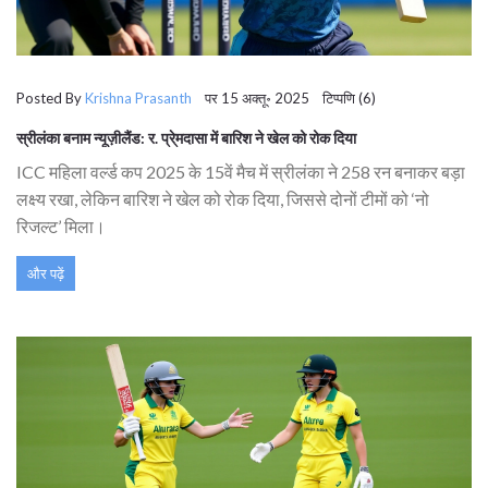
Posted By
Krishna Prasanth
पर 15 अक्तू॰ 2025 टिप्पणि (6)
स्रीलंका बनाम न्यूज़ीलैंड: र. प्रे्मदासा में बारिश ने खेल को रोक दिया
ICC महिला वर्ल्ड कप 2025 के 15वें मैच में स्रीलंका ने 258 रन बनाकर बड़ा
लक्ष्य रखा, लेकिन बारिश ने खेल को रोक दिया, जिससे दोनों टीमों को ‘नो
रिजल्ट’ मिला।
और पढ़ें