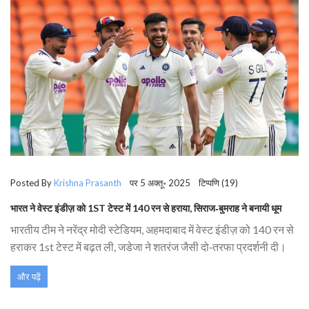
Posted By
Krishna Prasanth
पर 5 अक्तू॰ 2025 टिप्पणि (19)
भारत ने वेस्ट इंडीज़ को 1ST टेस्ट में 140 रन से हराया, सिराज‑बुमराह ने बनायी धूम
भारतीय टीम ने नरेंद्र मोदी स्टेडियम, अहमदाबाद में वेस्ट इंडीज़ को 140 रन से
हराकर 1st टेस्ट में बढ़त ली, जडेजा ने शतरंज जैसी दो‑तरफा प्रदर्शनी दी।
और पढ़ें