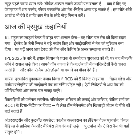
न्यूज़ पढ़ते समय ध्यान रखें: शीर्षक अक्सर सबसे जरूरी पल बताता है — बाद में दिए गए
पैराग्राफ में आप स्कोर, प्लेयर परफॉर्मेंस और मैच-निहित असर पढ़ सकते हैं। हम छोटे-छोटे
अपडेट भी देते हैं ताकि आप मैच के छोटे मोड़ मिस न करें।
आज की प्रमुख कहानियाँ
KL राहुल का लार्ड्स टेस्ट में छोड़ा गया आसान कैच—यह छोटा पल मैच की दिशा बदल
गया। इंग्लैंड के जेमी स्मिथ ने बड़े स्कोर किए और साझेदारियों ने मैच को मुश्किल बना
दिया। यह पढ़ें अगर आप टेस्ट की पिच और कैचिंग के असर समझना चाहते हैं।
IPL 2025 के बारे में: इशान किशन ने शतक से धमाकेदार शुरुआत की थी, पर बाद में फ्लॉप
फॉर्म ने सवाल खड़े किए। आपने वॉच करना है कि बल्लेबाज़ी में कनसिस्टेंसी कैसे वापस
आती है — और कौन-से मैच उसे छोड़ने या बचाने का मौका देते हैं।
बारिश-प्रभावित मुकाबला: पंजाब किंग्स ने RCB को 5 विकेट से हराया — नेहल वढेरा और
मार्कस स्टोइनिस की साझेदारी मैच का टर्निंग पॉइंट रही। ऐसी रिपोर्ट्स से आप मैच की
परिस्थितियों और क्लच पल समझ पाएंगे।
खिलाड़ियों की पर्सनल स्टोरीज: रविचंद्रन अश्विन की कमाई और करियर, रोहित शर्मा का
BCCI के दिशा-निर्देश पर विवाद — ये लेख टीम मैनेजमेंट और खिलाड़ी जीवन के पीछे की
बातें बताते हैं।
अंतरराष्ट्रीय और फुटबॉल अपडेट: कार्लोस अल्काराज का इंडियन वेल्स प्रदर्शन, रियल
मैड्रिड के हालिया गेम और चैंपियंस लीग की बड़ी लड़े — फुटबॉल और टेनिस फैन भी यहाँ
संतुष्ट होंगे।