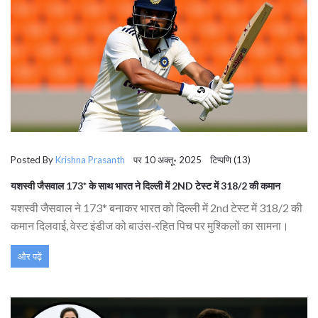
Posted By
Krishna Prasanth
पर 10 अक्तू॰ 2025 टिप्पणि (13)
यशस्वी जैसवाल 173* के साथ भारत ने दिल्ली में 2ND टेस्ट में 318/2 की कमान
यशस्वी जैसवाल ने 173* बनाकर भारत को दिल्ली में 2nd टेस्ट में 318/2 की
कमान दिलवाई, वेस्ट इंडीज को बाउंस‑रहित पिच पर मुश्किलों का सामना।
और पढ़ें