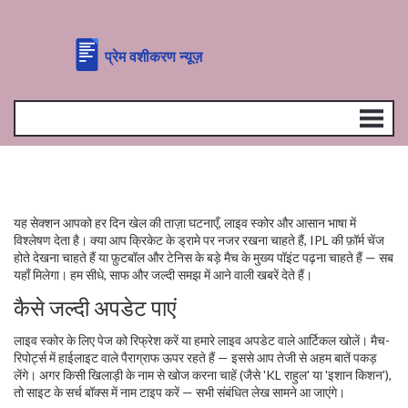
यह सेक्शन आपको हर दिन खेल की ताज़ा घटनाएँ, लाइव स्कोर और आसान भाषा में
विश्लेषण देता है। क्या आप क्रिकेट के ड्रामे पर नजर रखना चाहते हैं, IPL की फ़ॉर्म चेंज
होते देखना चाहते हैं या फ़ुटबॉल और टेनिस के बड़े मैच के मुख्य पॉइंट पढ़ना चाहते हैं — सब
यहाँ मिलेगा। हम सीधे, साफ और जल्दी समझ में आने वाली खबरें देते हैं।
कैसे जल्दी अपडेट पाएं
लाइव स्कोर के लिए पेज को रिफ्रेश करें या हमारे लाइव अपडेट वाले आर्टिकल खोलें। मैच-
रिपोर्ट्स में हाईलाइट वाले पैराग्राफ ऊपर रहते हैं — इससे आप तेजी से अहम बातें पकड़
लेंगे। अगर किसी खिलाड़ी के नाम से खोज करना चाहें (जैसे 'KL राहुल' या 'इशान किशन'),
तो साइट के सर्च बॉक्स में नाम टाइप करें — सभी संबंधित लेख सामने आ जाएंगे।