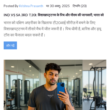
Posted By
Krishna Prasanth
पर 30 अक्तू॰ 2025 टिप्पणि (20)
IND VS SA 3RD T20I: विशाखापट्टनम के पिच और मौसम की जानकारी, भारत को
बचने के लिए जीत जरूरी
भारत को दक्षिण अफ्रीका के खिलाफ टी20आई सीरीज़ में बचने के लिए
विशाखापट्टनम में तीसरे मैच में जीत जरूरी है। पिच धीमी है, बारिश और ड्यू
टॉस का फैसला बदल सकते हैं।
और पढ़ें