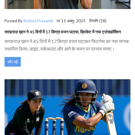
Posted By
Krishna Prasanth
पर 15 अक्तू॰ 2025 टिप्पणि (18)
सरफ़राज़ ख़ान ने 45 दिनों में 17 किग्रा वजन घटाया, क्रिकेट में नया ट्रांसफ़ॉर्मेशन
सरफ़राज़ ख़ान ने 45 दिनों में 17 किग्रा वजन घटाकर फिटनेस का नया मानक
स्थापित किया; डाइट, वर्कआउट और आगे के चयन पर प्रभाव स्पष्ट।
और पढ़ें