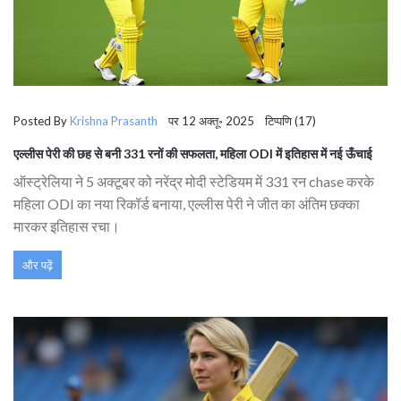
Posted By
Krishna Prasanth
पर 12 अक्तू॰ 2025 टिप्पणि (17)
एल्लीस पेरी की छह से बनी 331 रनों की सफलता, महिला ODI में इतिहास में नई ऊँचाई
ऑस्ट्रेलिया ने 5 अक्टूबर को नरेंद्र मोदी स्टेडियम में 331 रन chase करके
महिला ODI का नया रिकॉर्ड बनाया, एल्लीस पेरी ने जीत का अंतिम छक्का
मारकर इतिहास रचा।
और पढ़ें