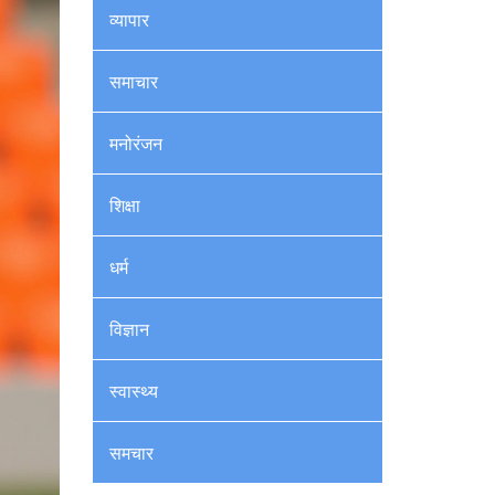
व्यापार
समाचार
मनोरंजन
शिक्षा
धर्म
विज्ञान
स्वास्थ्य
समचार