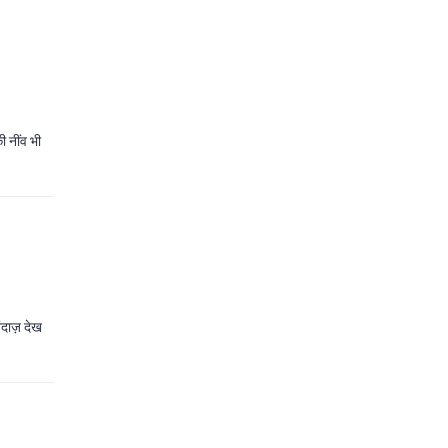
 नींव भी
ंदाज़ देख