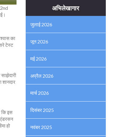
अभिलेखागार
ं 2nd
 गई।
जुलाई 2026
िश्वास का
जून 2026
रे टेस्ट
मई 2026
े साझेदारी
अप्रैल 2026
ा शानदार
मार्च 2026
दिसंबर 2025
ा कि इस
एंडरसन
ीमा हो
नवंबर 2025