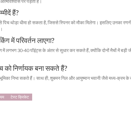
 आत्मविश्वास पर पड़ता है।
ीदें हैं?
िन से पिच थोड़ा धीमा हो सकता है, जिससे स्पिनर को मौका मिलेगा। इसलिए उनका रणन
ए।
िंग में परिवर्तन लाएगा?
ग में लगभग 30‑40 पॉइंट्स के अंतर से सुधार कर सकते हैं, क्योंकि दोनों मैचों में बड़ी ज
ैच को निर्णायक बना सकते हैं?
ुख भूमिका निभा सकते हैं। साथ ही, शुबमन गिल और आयुष्मान भवानी जैसे मध्य‑क्रम के ब
ियम
टेस्ट क्रिकेट