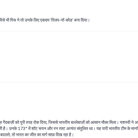
ो। वैसे भी पिच ने तो उनके लिए एकदम ‘स्लिप‑नॉ-कोड’ बना दिया।
़ गेंदबाज़ी को पूरी तरह रोक दिया, जिससे भारतीय बल्लेबाज़ों को आसान मौका मिला। यशस्वी ने अ
ी है। उनके 173* में शॉट चयन और रन रफ़्ट अत्यंत संतुलित था। यह पारी भारतीय टीम के मा
ं बदलते, तो भारत का जीत का मार्ग साफ़ दिख रहा है।