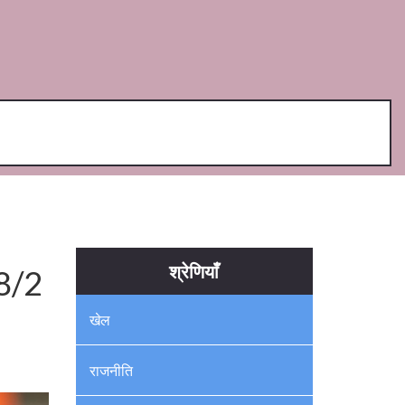
श्रेणियाँ
18/2
खेल
राजनीति