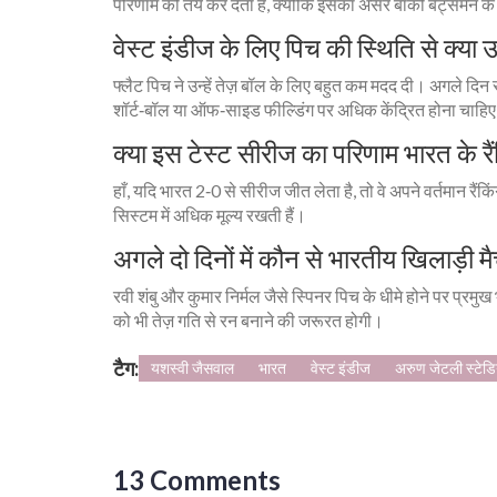
परिणाम को तय कर देता है, क्योंकि इसका असर बाकी बैट्समैन के
वेस्ट इंडीज के लिए पिच की स्थिति से क्या उम्म
फ्लैट पिच ने उन्हें तेज़ बॉल के लिए बहुत कम मदद दी। अगले द
शॉर्ट‑बॉल या ऑफ‑साइड फील्डिंग पर अधिक केंद्रित होना चाहि
क्या इस टेस्ट सीरीज का परिणाम भारत के रैंक
हाँ, यदि भारत 2‑0 से सीरीज जीत लेता है, तो वे अपने वर्तमान रैंकिं
सिस्टम में अधिक मूल्य रखती हैं।
अगले दो दिनों में कौन से भारतीय खिलाड़ी म
रवी शंबु और कुमार निर्मल जैसे स्पिनर पिच के धीमे होने पर प्रम
को भी तेज़ गति से रन बनाने की जरूरत होगी।
टैग:
यशस्वी जैसवाल
भारत
वेस्ट इंडीज
अरुण जेटली स्टेड
13 Comments