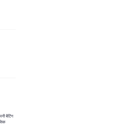
पनी बैटिंग
नसिक