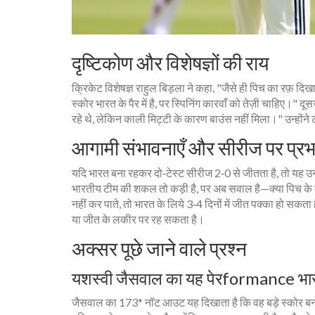
दृष्टिकोण और विशेषज्ञों की राय
क्रिकेट विशेषज्ञ
राहुल बिड़ला
ने कहा, "जैसे ही पिच का रफ़ दिखा
स्कोर भारत के पैर में है, पर स्पिनिंग कारवाँ को तेज़ी चाहिए।" द
रहे थे, लेकिन काली मिट्टी के कारण बाउंस नहीं मिला।" उन्हो
आगामी संभावनाएँ और सीरीज पर प्रभ
यदि भारत बना रहकर दो‑टेस्ट सीरीज 2‑0 से जीतता है, तो यह उनकी र
भारतीय टीम की शकल तो कड़ी है, पर अब सवाल है—क्या पिच के बदल
नहीं कर पाते, तो भारत के लिये 3‑4 दिनों में जीत पक्का हो सकता ह
या जीत के लकीर पर रह सकता है।
अक्सर पूछे जाने वाले प्रश्न
यशस्वी जैसवाल का यह पेरformance भारतीय 
जैसवाल का 173* नॉट आउट यह दिखाता है कि वह बड़े स्कोर बनाते ह