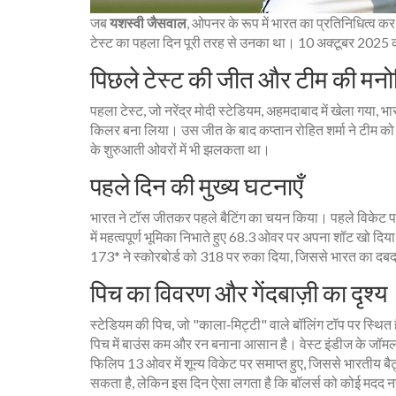
जब
यशस्वी जैसवाल
,
ओपनर
के रूप में
भारत
का प्रतिनिधित्व कर
टेस्ट का पहला दिन पूरी तरह से उनका था। 10 अक्टूबर 2025 को
पिछले टेस्ट की जीत और टीम की मनो
पहला टेस्ट, जो
नरेंद्र मोदी स्टेडियम
, अहमदाबाद में खेला गया, भ
किलर बना लिया। उस जीत के बाद कप्तान
रोहित शर्मा
ने टीम को 
के शुरुआती ओवरों में भी झलकता था।
पहले दिन की मुख्य घटनाएँ
भारत ने टॉस जीतकर पहले बैटिंग का चयन किया। पहले विकेट 
में महत्वपूर्ण भूमिका निभाते हुए 68.3 ओवर पर अपना शॉट खो दि
173* ने स्कोरबोर्ड को 318 पर रुका दिया, जिससे भारत का 
पिच का विवरण और गेंदबाज़ी का दृश्य
स्टेडियम की पिच, जो "काला‑मिट्टी" वाले बॉलिंग टॉप पर स्थित 
पिच में बाउंस कम और रन बनाना आसान है। वेस्ट इंडीज के
जॉमल 
फिलिप
13 ओवर में शून्य विकेट पर समाप्त हुए, जिससे भारतीय बैट
सकता है, लेकिन इस दिन ऐसा लगता है कि बॉलर्स को कोई मदद न