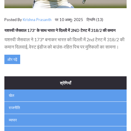
Posted By
Krishna Prasanth
पर 10 अक्तू॰ 2025 टिप्पणि (13)
यशस्वी जैसवाल 173* के साथ भारत ने दिल्ली में 2ND टेस्ट में 318/2 की कमान
यशस्वी जैसवाल ने 173* बनाकर भारत को दिल्ली में 2nd टेस्ट में 318/2 की
कमान दिलवाई, वेस्ट इंडीज को बाउंस‑रहित पिच पर मुश्किलों का सामना।
और पढ़ें
श्रेणियाँ
खेल
राजनीति
व्यापार