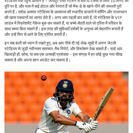
स्टेडियम तक पहुँच आसान है – जोधपुर रेलवे स्टेशन से बस या टैक्सी से सिर्फ 10 मिनट की
दूरि पर है, और पास में कई होटल और रेस्तरां हैं जो मैच‑डे के खाने‑पीने की जरूरतें पूरी
करते हैं। दर्शक अक्सर स्टेडियम के आसपास की स्थानीय बाजारों में शॉपिंग और राजस्थान
की खास पकवानों का आनंद लेते हैं। अगर आप पहली बार आते हैं, तो स्टेडियम के VIP
लाउंज में रिफ्रेशमेंट पैकेज बुक कर सकते हैं, या बच्चे‑मैत्री वाले प्ले एरिया में परिवार के
साथ समय बिता सकते हैं। इस तरह की सुविधाएँ दर्शकों के अनुभव को बेहतरीन बनाती हैं
और उन्हें फिर से आने के लिए प्रेरित करती हैं।
इन सब बातों को ध्यान में रखते हुए, अब आप नीचे दी गई लेख‑सूची में अरुण जेटली
स्टेडियम से जुड़ी नवीनतम समाचार, मैच रिपोर्ट, और विश्लेषण देख सकते हैं। चाहे आप
खिलाड़ी हों, कोच, या बस एक उत्साही प्रशंसक – इस संग्रह में हर कोई कुछ नया सीख
सकता है और अपना ज्ञान अपडेट कर सकता है।