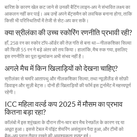
बारिश के कारण खेल कट जाने से उनकी बैटिंग लाइन‑अप ने संभावित लक्ष्य का
आकलन नहीं कर पाई। अब उन्हें अपने बॅट्समैन को लवचिक बनाना होगा, ताकि
किसी भी परिस्थितियों में तेजी से सेट‑अप कर सकें।
क्या स्रीलंका की उच्च स्कोरिंग रणनीति प्रभावी रही?
हाँ, 258 रन का स्कोर टॉप‑ऑर्डर की तेज़ गति से बना था—नीलकशिका सिल्वा
की फिज़ी 55 रन ने बड़े अंतर को तय किया। हालांकि, मैच रुक गया, इसलिए
इस रणनीति का पूरा मूल्यांकन अभी संभव नहीं है।
अगले मैच में किन खिलाड़ियों को देखना चाहिए?
स्रीलंका से चमरि आतापथु और नीलकशिका सिल्वा, तथा न्यूज़ीलैंड से सोफ़ी
डिवाइन और सुज़ी बेट्स। दोनों ही खिलाड़ियों की फॉर्म इस टूर्नामेंट में महत्त्वपूर्ण
रहेगी।
ICC महिला वर्ल्ड कप 2025 में मौसम का प्रभाव
कितना बड़ा रहा?
कॉलंबो में इस श्रृंखला के दौरान तीन‑चार बार मैच रेनफ़ॉल के कारण रद्द या
अधूरा हुआ। इससे टेबल में पॉइंट शेयरिंग असंतुलन पैदा हुआ, और टीमों को
बैक‑अप प्लान तैयार रखने की आवश्यकता स्पष्ट हुई।