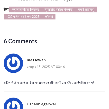
टैग:
स्रीलंका महिला क्रिकेट
न्यूज़ीलैंड महिला क्रिकेट
चमरि आतापथु
ICC महिला वर्ल्ड कप 2025
कोलंबो
6 Comments
Ria Dewan
अक्तूबर 15, 2025 AT 00:46
बारिश ने खेल को रोक दिया, पर हमारे घर की छत भी अब टॉप स्कोरिंग पिच बन गई।
rishabh agarwal