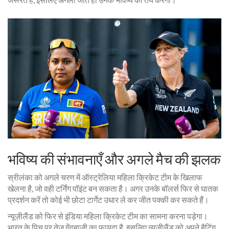
भविष्य की संभावनाएँ और अगले मैच की झलक
स्रीलंका को अगले चरण में
ऑस्ट्रेलिया महिला क्रिकेट टीम
के खिलाफ
खेलना है, जो वही टर्निंग पॉइंट बन सकता है। अगर उनके बॉलर्स फिर से घातक
प्रदर्शन करें तो कोई भी छोटा टार्गेट उधार ले कर जीत पक्की कर सकते हैं।
न्यूज़ीलैंड को फिर से
इंडिया महिला क्रिकेट टीम
का सामना करना पड़ेगा।
भारत के पिच पर तेज़ गेंदबाज़ी का फायदा है, इसलिए न्यूज़ीलैंड को अपने बैटिंग