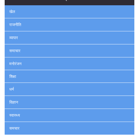
खेल
राजनीति
व्यापार
समाचार
मनोरंजन
शिक्षा
धर्म
विज्ञान
स्वास्थ्य
समचार