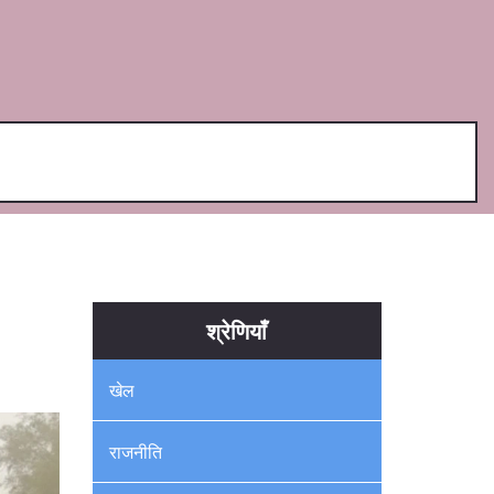
श्रेणियाँ
खेल
राजनीति