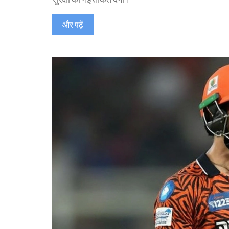
और पढ़ें