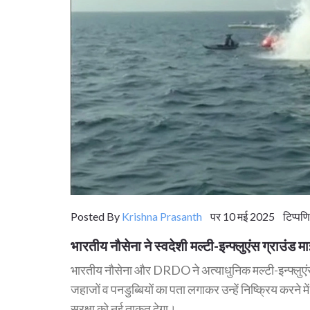
Posted By
Krishna Prasanth
पर 10 मई 2025 टिप्पणि
भारतीय नौसेना ने स्वदेशी मल्टी-इन्फ्लुएंस ग्राउ
भारतीय नौसेना और DRDO ने अत्याधुनिक मल्टी-इन्फ्लुए
जहाजों व पनडुब्बियों का पता लगाकर उन्हें निष्क्रिय करने
सुरक्षा को नई ताकत देगा।