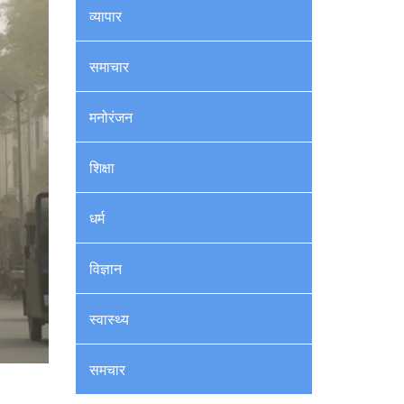
व्यापार
समाचार
मनोरंजन
शिक्षा
धर्म
विज्ञान
स्वास्थ्य
समचार