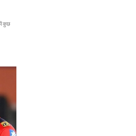
ें कुछ