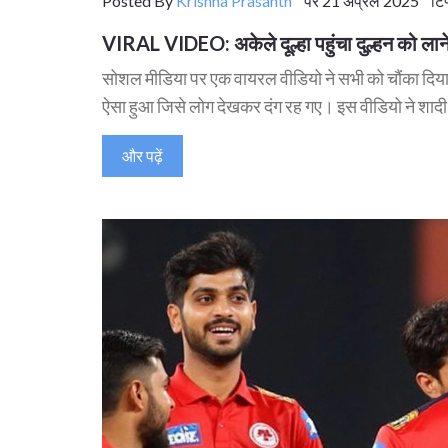
Posted By
Krishna Prasanth
पर 21 अप्रैल 2025 टिप्
VIRAL VIDEO: अकेले दूल्हा पहुंचा दुल्हन को लाने
सोशल मीडिया पर एक वायरल वीडियो ने सभी को चौंका दिया है, 
ऐसा हुआ जिसे लोग देखकर दंग रह गए। इस वीडियो ने शादी सम
और पढ़ें