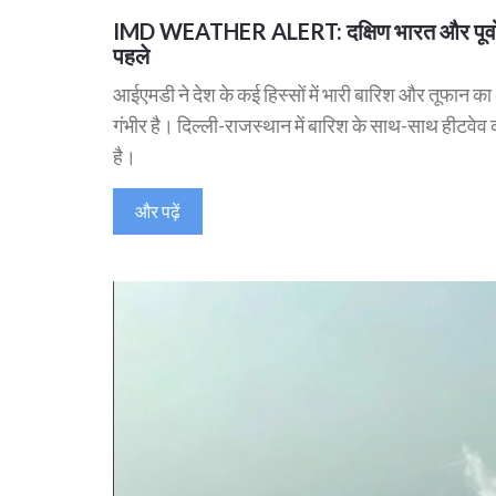
IMD WEATHER ALERT: दक्षिण भारत और पूर्वोत्तर 
पहले
आईएमडी ने देश के कई हिस्सों में भारी बारिश और तूफान का अ
गंभीर है। दिल्ली-राजस्थान में बारिश के साथ-साथ हीटवेव 
है।
और पढ़ें