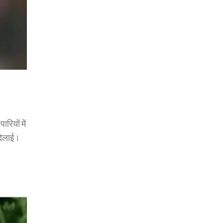
ियों में
दिलाई।