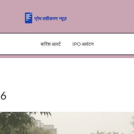
बारिश अलर्ट
IPO आवंटन
 6