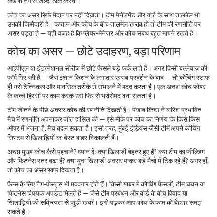
कंडीशनिंग से जल्दी ठीक करना।
कोच का असर सिर्फ मैदान पर नहीं दिखता। टीम मैनेजमेंट और बोर्ड के साथ तालमेल भी
उनकी जिम्मेदारी है। कप्तान और कोच के बीच तालमेल खराब हो तो टीम की रणनीति पर
असर पड़ता है — यही वजह है कि प्लेयर-मैनेजर और कोच संबंध बहुत मायने रखते हैं।
कोच का असर — छोटे उदाहरण, बड़ा परिणाम
आईपीएल या इंटरनेशनल सीरीज में छोटे फैसले बड़े फर्क लाते हैं। अगर किसी बल्लेबाज़ की
फॉर्म गिर रही है — जैसे इशान किशन के लगातार खराब प्रदर्शन के बाद — तो कोचिंग स्टाफ
ही उसे टेक्निकल और मानसिक तरीके से संभालने में मदद करता है। एक अच्छा कोच प्लेयर
के कच्चे हिस्सों पर काम करके उसे फिर से भरोसेमंद बना सकता है।
टीम जीतने के पीछे अक्सर कोच की रणनीति दिखती है। पंजाब किंग्स ने बारिश प्रभावित
मैच में रणनीति अपनाकर जीत हासिल की — ऐसे मौके पर कोच का निर्णय कि किसे किस
ओवर में भेजना है, मैच बदल सकता है। इसी तरह, मुंबई इंडियंस जैसी टीमें अपने कोचिंग
सिस्टम से खिलाड़ियों का बेस्ट बाहर निकालती हैं।
अच्छा मुख्य कोच कैसे पहचाने? ध्यान दें: क्या खिलाड़ी बेहतर हुए हैं? क्या टीम का फील्डिंग
और फिटनेस स्तर बढ़ा है? क्या युवा खिलाड़ी अवसर पाकर बड़े मैचों में टिक रहे हैं? अगर हाँ,
तो कोच का असर साफ दिखता है।
फैन्स के लिए टैग-पोस्ट्स भी मददगार होते हैं। किसी खबर में कोचिंग फैसलों, टीम चयन या
फिटनेस विषयक अपडेट मिलते हैं — जैसे टीम प्रबंधन और बोर्ड के बीच विवाद या
खिलाड़ियों की सक्रियता से जुड़ी खबरें। इन्हें पढ़कर आप कोच के काम को बेहतर समझ
सकते हैं।