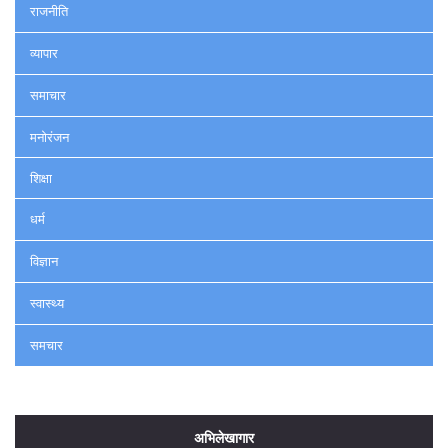
राजनीति
व्यापार
समाचार
मनोरंजन
शिक्षा
धर्म
विज्ञान
स्वास्थ्य
समचार
अभिलेखागार