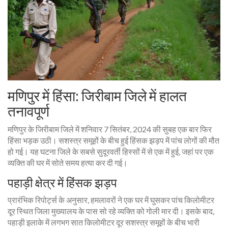
मणिपुर में हिंसा: जिरीबाम जिले में हालत
तनावपूर्ण
मणिपुर के जिरीबाम जिले में शनिवार 7 सितंबर, 2024 की सुबह एक बार फिर
हिंसा भड़क उठी। सशस्त्र समूहों के बीच हुई हिंसक झड़प में पांच लोगों की मौत
हो गई। यह घटना जिले के सबसे सुदूरवर्ती हिस्सों में से एक में हुई, जहां पर एक
व्यक्ति की घर में सोते समय हत्या कर दी गई।
पहाड़ी क्षेत्र में हिंसक झड़प
प्रारंभिक रिपोर्ट्स के अनुसार, हमलावरों ने एक घर में घुसकर पांच किलोमीटर
दूर स्थित जिला मुख्यालय के पास सो रहे व्यक्ति को गोली मार दी। इसके बाद,
पहाड़ी इलाके में लगभग सात किलोमीटर दूर सशस्त्र समूहों के बीच भारी