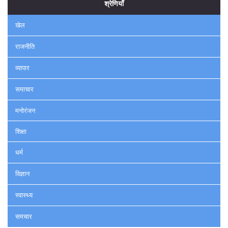
श्रेणियाँ
खेल
राजनीति
व्यापार
समाचार
मनोरंजन
शिक्षा
धर्म
विज्ञान
स्वास्थ्य
समचार