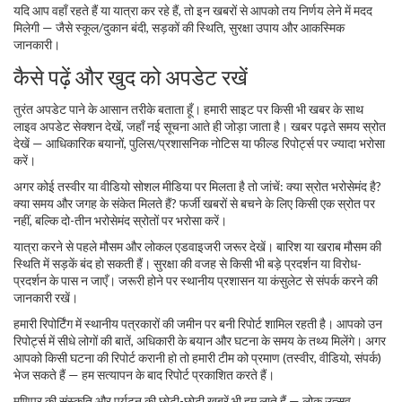
यदि आप वहाँ रहते हैं या यात्रा कर रहे हैं, तो इन खबरों से आपको तय निर्णय लेने में मदद
मिलेगी — जैसे स्कूल/दुकान बंदी, सड़कों की स्थिति, सुरक्षा उपाय और आकस्मिक
जानकारी।
कैसे पढ़ें और खुद को अपडेट रखें
तुरंत अपडेट पाने के आसान तरीके बताता हूँ। हमारी साइट पर किसी भी खबर के साथ
लाइव अपडेट सेक्शन देखें, जहाँ नई सूचना आते ही जोड़ा जाता है। खबर पढ़ते समय स्रोत
देखें — आधिकारिक बयानों, पुलिस/प्रशासनिक नोटिस या फील्ड रिपोर्ट्स पर ज्यादा भरोसा
करें।
अगर कोई तस्वीर या वीडियो सोशल मीडिया पर मिलता है तो जांचें: क्या स्रोत भरोसेमंद है?
क्या समय और जगह के संकेत मिलते हैं? फर्जी खबरों से बचने के लिए किसी एक स्रोत पर
नहीं, बल्कि दो-तीन भरोसेमंद स्रोतों पर भरोसा करें।
यात्रा करने से पहले मौसम और लोकल एडवाइजरी जरूर देखें। बारिश या खराब मौसम की
स्थिति में सड़कें बंद हो सकती हैं। सुरक्षा की वजह से किसी भी बड़े प्रदर्शन या विरोध-
प्रदर्शन के पास न जाएँ। जरूरी होने पर स्थानीय प्रशासन या कंसुलेट से संपर्क करने की
जानकारी रखें।
हमारी रिपोर्टिंग में स्थानीय पत्रकारों की जमीन पर बनी रिपोर्ट शामिल रहती है। आपको उन
रिपोर्ट्स में सीधे लोगों की बातें, अधिकारी के बयान और घटना के समय के तथ्य मिलेंगे। अगर
आपको किसी घटना की रिपोर्ट करानी हो तो हमारी टीम को प्रमाण (तस्वीर, वीडियो, संपर्क)
भेज सकते हैं — हम सत्यापन के बाद रिपोर्ट प्रकाशित करते हैं।
मणिपुर की संस्कृति और पर्यटन की छोटी-छोटी ख़बरें भी हम लाते हैं — लोक उत्सव,