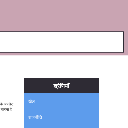
श्रेणियाँ
खेल
ल के अपडेट
 करना है
राजनीति