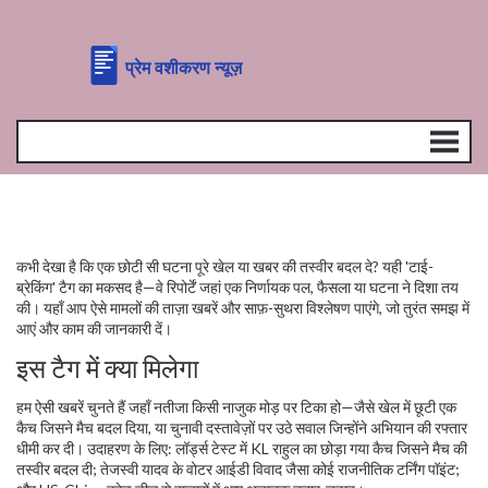
कभी देखा है कि एक छोटी सी घटना पूरे खेल या खबर की तस्वीर बदल दे? यही 'टाई-
ब्रेकिंग' टैग का मकसद है—वे रिपोर्टें जहां एक निर्णायक पल, फैसला या घटना ने दिशा तय
की। यहाँ आप ऐसे मामलों की ताज़ा खबरें और साफ़-सुथरा विश्लेषण पाएंगे, जो तुरंत समझ में
आएं और काम की जानकारी दें।
इस टैग में क्या मिलेगा
हम ऐसी खबरें चुनते हैं जहाँ नतीजा किसी नाजुक मोड़ पर टिका हो—जैसे खेल में छूटी एक
कैच जिसने मैच बदल दिया, या चुनावी दस्तावेज़ों पर उठे सवाल जिन्होंने अभियान की रफ्तार
धीमी कर दी। उदाहरण के लिए: लॉर्ड्स टेस्ट में KL राहुल का छोड़ा गया कैच जिसने मैच की
तस्वीर बदल दी; तेजस्वी यादव के वोटर आईडी विवाद जैसा कोई राजनीतिक टर्निंग पॉइंट;