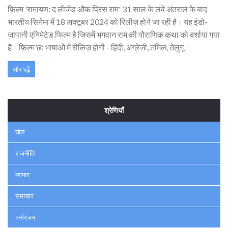
फ़िल्म 'रामायण: द लीजेंड ऑफ प्रिंस राम' 31 साल के लंबे अंतराल के बाद
भारतीय सिनेमा में 18 अक्टूबर 2024 को रिलीज़ होने जा रही है। यह इंडो-
जापानी एनिमेटेड फिल्म है जिसमें भगवान राम की पौराणिक कथा को दर्शाया गया
है। फ़िल्म छः भाषाओं में रीलिज़ होगी - हिंदी, अंग्रेजी, तमिल, तेलुगू।
और पढ़ें
श्रेणियाँ
खेल
राजनीति
व्यापार
समाचार
मनोरंजन