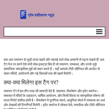
क्या आप रामायण से जुड़ी ताज़ा खबरें और गहराई वाले लेख आसानी से पढ़ना चाहते हैं? इस
टैग पेज पर हमने ऐसे सभी लेख इकट्ठा किए हैं जो रामायण, रामकथा, और उनसे जुड़े
सामाजिक-सांस्कृतिक मुद्दों को कवर करते हैं। यहाँ आपको टीवी-सीरियल की अपडेट से
लेकर मंदिरों, आयोजनों और नई किताबों तक की खबरें मिलेगी।
क्या-क्या मिलेगा इस टैग पर?
रामायण टैग में हम तीन तरह की सामग्री देते हैं: समाचार, विश्लेषण और इवेंट कवरेज।
समाचार में मंदिरों के उद्घाटन, धार्मिक आयोजन, और किसी विवाद या सांस्कृतिक घोषणा की
ताज़ा रिपोर्ट शामिल होती है। विश्लेषण में पुराणिक संदर्भ, आधुनिक संदर्भ में रामकथा का अर्थ
और लेखकों की टिप्पणियाँ मिलेंगी। इवेंट कवरेज में लोकल मेले, रामलीला और टीवी-सीरियल