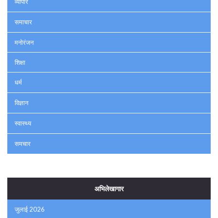
व्यापार
समाचार
मनोरंजन
शिक्षा
धर्म
विज्ञान
स्वास्थ्य
समचार
अभिलेखागार
जुलाई 2026