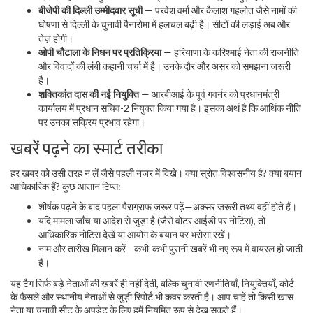
बीजेपी की दिल्ली उम्मीदवार सूची
— परवेश वर्मा और कैलाश गहलोत जैसे नामों की
घोषणा से दिल्ली के चुनावी पैनारोमा में हलचल बढ़ी है। सीटों की लड़ाई अब और
तेज़ होगी।
ओपी चौटाला के निधन पर प्रतिक्रिया
— हरियाणा के करिश्माई नेता की राजनीति
और विवादों की लंबी कहानी चर्चा में है। उनके दौर और असर को समझना जरूरी
है।
शक्तिकांत दास की नई नियुक्ति
— आरबीआई के पूर्व गवर्नर को प्रधानमंत्री
कार्यालय में प्रधान सचिव-2 नियुक्त किया गया है। इसका अर्थ है कि आर्थिक नीति
पर उनका सक्रिय प्रभाव रहेगा।
खबरें पढ़ने का स्मार्ट तरीका
हर खबर को उसी तरह न लें जैसे पहली नजर में दिखे। क्या स्रोत विश्वसनीय है? क्या बयान
आधिकारिक हैं? कुछ आसान टिप्स:
शीर्षक पढ़ने के बाद पहला पैराग्राफ जरूर पढ़ें—अक्सर जरूरी तथ्य वहीं होते हैं।
यदि मामला जाँच या आदेश से जुड़ा है (जैसे वोटर आईडी पर नोटिस), तो
आधिकारिक नोटिस देखें या आयोग के बयान पर भरोसा रखें।
नाम और तारीख मिलान करें—कभी-कभी पुरानी खबरें भी नए रूप में वायरल हो जाती
हैं।
यह टैग सिर्फ बड़े नेताओं की खबरें ही नहीं देती, बल्कि चुनावी रणनीतियाँ, नियुक्तियाँ, कोर्ट
के फैसले और स्थानीय नेताओं से जुड़ी रिपोर्ट भी कवर करती है। आप चाहें तो किसी खास
नेता या चुनावी सीट के अपडेट के लिए हमें नियमित रूप से देख सकते हैं।