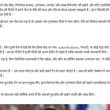
सने गोल किए, निर्णायक बचाव), ट्रांसफर-अपडेट और क्लब/मैनेजमेंट की खबरें, और शॉर्ट एनालि
ैच की रिपोर्ट में हमने गोल के पीछे की चाल और टीम के बोल्ड बदलाव समझाये हैं। इंटर मियामी की 
ल देती हैं।
ड़ी बार-बार गोल कर रहा है तो उसका नाम ट्रांसफर विंडो में गरम रहेगा; टीम का डिफेंस कमजोर दि
हैं।
। फिर दूसरे पैरा में देखें कि मैच किस मोड़ पर गया: substitutions, पेनल्टी, या कोई बड़ा श
। हम हर रिपोर्ट में इन्हीं चीज़ों को अलग हेडिंग में रखते हैं ताकि आपको जल्दी जानकारी मिले।
 कर रहा है, किन डिफेंसिव लापरवाही ने मैच खोला, और कौन सा कोचिंग बदलाव असरदार रहा। ये सीधे-
यता लें — हम ताज़ा पोस्ट्स और बड़ी खबरें टैग के तहत जोड़ते हैं। साथ ही कमेंट सेक्शन में अ
हैं।
ष फुटबॉल टैग पर हम प्रमुख लीग, इंटरनेशनल मैच और ट्रांसफर विंडो की खबरें प्राथमिकता से ल
्ट्स के साथ हम यही कोशिश करते हैं कि आपको फुटबॉल की खबरें जल्दी और साफ़ मिले।