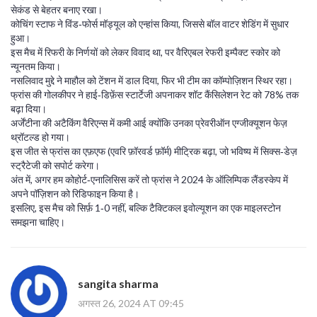
सेकंड से बेहतर बनाए रखा।
कोचिंग स्टाफ ने विंड‑फोर्स मॉड्यूल को एन्हांस किया, जिससे बॉल वाटर शेडिंग में सुधार
हुआ।
इस मैच में रिफरी के निर्णयों को लेकर विवाद था, पर वैरिएबल रेफरी इम्पैक्ट स्कोर को
न्यूनतम किया।
नसलिवाद मुद्दे ने माहौल को टेंशन में डाल दिया, फिर भी टीम का कॉम्पोज़िशन स्थिर रहा।
फ्रांस की गोलकीपर ने हाई‑डिफ़ेंस स्टार्टेजी अपनाकर शॉट कैंसिलेशन रेट को 78% तक
बढ़ा दिया।
अर्जेंटीना की अटैकिंग वैरिएन्स में कमी आई क्योंकि उनका प्रेवरीऑन एग्जीक्यूशन फेज़
थ्रॉटल्ड हो गया।
इस जीत से फ्रांस का एफ़एफ (एवरि फ़ॉरवर्ड फ़ॉर्म) मीट्रिक बढ़ा, जो भविष्य में सिक्स‑डेज़
स्ट्रैटेजी को सपोर्ट करेगा।
अंत में, अगर हम कोहोर्ट‑एनालिसिस करें तो फ्रांस ने 2024 के ऑलिम्पिक लैंडस्केप में
अपने पॉज़िशन को रिडिफाइन किया है।
इसलिए, इस मैच को सिर्फ़ 1‑0 नहीं, बल्कि टैक्टिकल इवोल्यूशन का एक माइलस्टोन
समझना चाहिए।
sangita sharma
अगस्त 26, 2024 AT 09:45