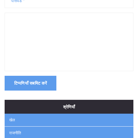
टिप्पणियाँ सबमिट करें
श्रेणियाँ
खेल
राजनीति