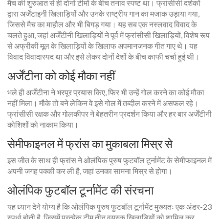
मैच की शुरुआत से ही दोनों टीमों के बीच तनाव स्पष्ट था। फ्रांसीसी दर्शकों
द्वारा अर्जेंटाइनी खिलाड़ियों और उनके राष्ट्रीय गान का मजाक उड़ाया गया,
जिससे मैच का माहौल और भी बिगड़ गया। यह सब एक नस्लवाद विवाद के
चलते हुआ, जहां अर्जेंटीनी खिलाड़ियों ने पूर्व में फ्रांसीसी खिलाड़ियों, विशेष रूप
से अफ्रीकी मूल के खिलाड़ियों के खिलाफ अपमानजनक गीत गाए थे। यह
विवाद विवादास्पद था और इसे लेकर दोनों देशों के बीच काफी चर्चा हुई थी।
अर्जेंटीना को कोई मौका नहीं
भले ही अर्जेंटीना ने भरपूर प्रयास किए, फिर भी उन्हें गोल करने का कोई मौका
नहीं मिला। मौके तो बने लेकिन वे इसे गोल में तब्दील करने में असफल रहे।
फ्रांसीसी रक्षक और गोलकीपर ने बेहतरीन प्रदर्शन किया और हर बार अर्जेंटीनी
कोशिशों को नाकाम किया।
सेमीफाइनल में फ्रांस का मुकाबला मिस्र से
इस जीत के साथ ही फ्रांस ने ओलंपिक पुरुष फुटबॉल टूर्नामेंट के सेमीफाइनल में
अपनी जगह पक्की कर ली है, जहां उनका सामना मिस्र से होगा।
ओलंपिक फुटबॉल टूर्नामेंट की संरचना
यह ध्यान देने योग्य है कि ओलंपिक पुरुष फुटबॉल टूर्नामेंट मुख्यतः एक अंडर-23
स्पर्धा होती है, जिसमें प्रत्येक टीम तीन वयस्क खिलाड़ियों को शामिल कर