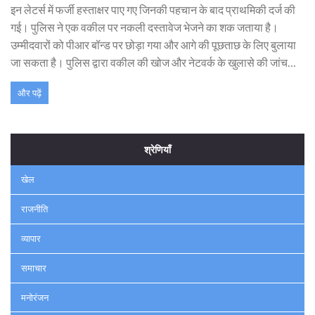
इन लेटर्स में फर्जी हस्ताक्षर पाए गए जिनकी पहचान के बाद प्राथमिकी दर्ज की
गई। पुलिस ने एक वकील पर नकली दस्तावेज भेजने का शक जताया है।
उम्मीदवारों को पीआर बॉन्ड पर छोड़ा गया और आगे की पूछताछ के लिए बुलाया
जा सकता है। पुलिस द्वारा वकील की खोज और नेटवर्क के खुलासे की जांच
जारी है।
और पढ़ें
श्रेणियाँ
खेल
राजनीति
व्यापार
समाचार
मनोरंजन