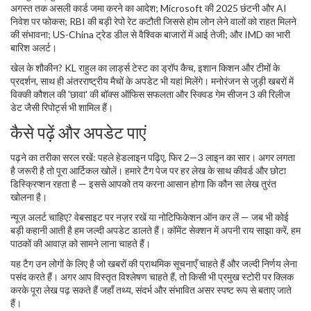
अगस्त तक असली कार्ड जमा करने का आदेश; Microsoft की 2025 छंटनी और AI
निवेश पर फोकस; RBI की बड़ी रेपो रेट कटौती जिससे होम लोन लेने वालों को राहत मिलने
की संभावना; US-China ट्रेड डील से वैश्विक बाजारों में आई तेजी; और IMD का भारी
बारिश अलर्ट।
खेल के शौकीन? KL राहुल का लार्ड्स टेस्ट का ड्रॉप कैच, इशान किशन और टीमों के
प्रदर्शन, साथ ही अंतरराष्ट्रीय मैचों के अपडेट भी यहां मिलेंगे। मनोरंजन से जुड़ी खबरों में
विक्की कौशल की 'छावा' की बॉक्स ऑफिस सफलता और स्क्विड गेम सीजन 3 की रिलीज
डेट जैसी रिपोर्ट्स भी शामिल हैं।
कैसे पढ़ें और अपडेट पाएं
पढ़ने का तरीका सरल रखें: पहले हेडलाइन पढ़िए, फिर 2—3 लाइन का सार। अगर लगता
है जरूरी है तो पूरा आर्टिकल खोलें। हमारे टैग पेज पर हर लेख के साथ कीवर्ड और छोटा
डिस्क्रिप्शन रहता है — इससे आपको तय करना आसान होगा कि कौन सा लेख तुरंत
खोलना है।
न्यूज़ अलर्ट चाहिए? वेबसाइट पर नज़र रखें या नोटिफिकेशन ऑन कर लें — जब भी कोई
बड़ी कहानी आती है हम जल्दी अपडेट डालते हैं। कॉमेंट सेक्शन में अपनी राय साझा करें, हम
पाठकों की आवाज़ को सामने लाना चाहते हैं।
यह टैग उन लोगों के लिए है जो खबरों की प्राथमिक सूचनाएँ चाहते हैं और जल्दी निर्णय लेना
पसंद करते हैं। अगर आप विस्तृत विश्लेषण चाहते हैं, तो किसी भी प्रमुख स्टोरी पर क्लिक
करके पूरा लेख पढ़ सकते हैं जहाँ तथ्य, संदर्भ और संभावित असर स्पष्ट रूप से बताए जाते
हैं।