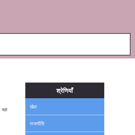
श्रेणियाँ
खेल
 यहां
राजनीति