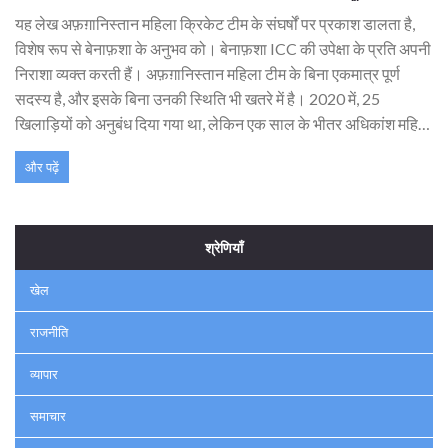
यह लेख अफ़ग़ानिस्तान महिला क्रिकेट टीम के संघर्षों पर प्रकाश डालता है,
विशेष रूप से बेनाफ़शा के अनुभव को। बेनाफ़शा ICC की उपेक्षा के प्रति अपनी
निराशा व्यक्त करती हैं। अफ़ग़ानिस्तान महिला टीम के बिना एकमात्र पूर्ण
सदस्य है, और इसके बिना उनकी स्थिति भी खतरे में है। 2020 में, 25
खिलाड़ियों को अनुबंध दिया गया था, लेकिन एक साल के भीतर अधिकांश महिला
खिलाड़ी देश छोड़ने पर मजबूर हो गईं।
और पढ़ें
श्रेणियाँ
खेल
राजनीति
व्यापार
समाचार