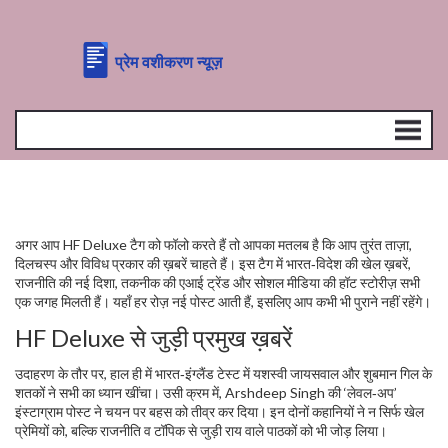
अगर आप HF Deluxe टैग को फॉलो करते हैं तो आपका मतलब है कि आप तुरंत ताज़ा,
दिलचस्प और विविध प्रकार की ख़बरें चाहते हैं। इस टैग में भारत‑विदेश की खेल ख़बरें,
राजनीति की नई दिशा, तकनीक की एआई ट्रेंड और सोशल मीडिया की हॉट स्टोरीज़ सभी
एक जगह मिलती हैं। यहाँ हर रोज़ नई पोस्ट आती हैं, इसलिए आप कभी भी पुराने नहीं रहेंगे।
HF Deluxe से जुड़ी प्रमुख ख़बरें
उदाहरण के तौर पर, हाल ही में भारत‑इंग्लैंड टेस्ट में यशस्वी जायसवाल और शुबमान गिल के
शतकों ने सभी का ध्यान खींचा। उसी क्रम में, Arshdeep Singh की ‘लेवल‑अप’
इंस्टाग्राम पोस्ट ने चयन पर बहस को तीव्र कर दिया। इन दोनों कहानियों ने न सिर्फ खेल
प्रेमियों को, बल्कि राजनीति व टॉपिक से जुड़ी राय वाले पाठकों को भी जोड़ लिया।