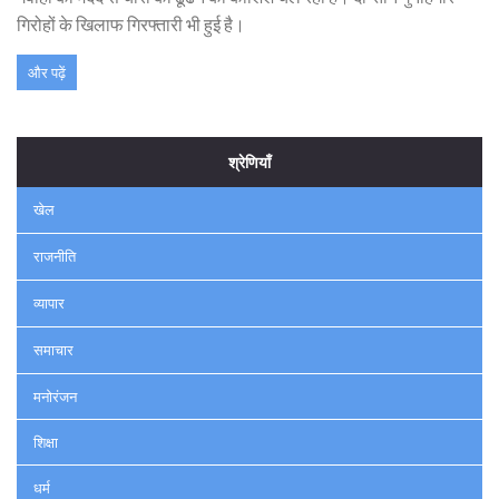
गिरोहों के खिलाफ गिरफ्तारी भी हुई है।
और पढ़ें
श्रेणियाँ
खेल
राजनीति
व्यापार
समाचार
मनोरंजन
शिक्षा
धर्म