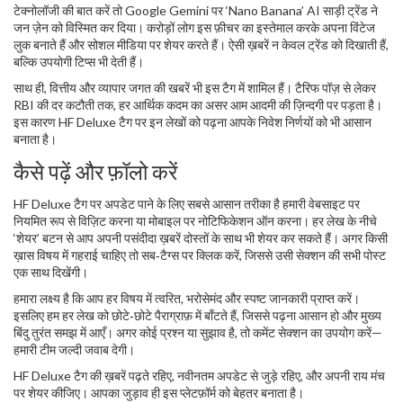
टेक्नोलॉजी की बात करें तो Google Gemini पर ‘Nano Banana’ AI साड़ी ट्रेंड ने
जन ज़ेन को विस्मित कर दिया। करोड़ों लोग इस फ़ीचर का इस्तेमाल करके अपना विंटेज
लुक बनाते हैं और सोशल मीडिया पर शेयर करते हैं। ऐसी ख़बरें न केवल ट्रेंड को दिखाती हैं,
बल्कि उपयोगी टिप्स भी देती हैं।
साथ ही, वित्तीय और व्यापार जगत की खबरें भी इस टैग में शामिल हैं। टैरिफ पॉज़ से लेकर
RBI की दर कटौती तक, हर आर्थिक कदम का असर आम आदमी की ज़िन्दगी पर पड़ता है।
इस कारण HF Deluxe टैग पर इन लेखों को पढ़ना आपके निवेश निर्णयों को भी आसान
बनाता है।
कैसे पढ़ें और फ़ॉलो करें
HF Deluxe टैग पर अपडेट पाने के लिए सबसे आसान तरीका है हमारी वेबसाइट पर
नियमित रूप से विज़िट करना या मोबाइल पर नोटिफिकेशन ऑन करना। हर लेख के नीचे
‘शेयर’ बटन से आप अपनी पसंदीदा ख़बरें दोस्तों के साथ भी शेयर कर सकते हैं। अगर किसी
ख़ास विषय में गहराई चाहिए तो सब‑टैग्स पर क्लिक करें, जिससे उसी सेक्शन की सभी पोस्ट
एक साथ दिखेंगी।
हमारा लक्ष्य है कि आप हर विषय में त्वरित, भरोसेमंद और स्पष्ट जानकारी प्राप्त करें।
इसलिए हम हर लेख को छोटे‑छोटे पैराग्राफ़ में बाँटते हैं, जिससे पढ़ना आसान हो और मुख्य
बिंदु तुरंत समझ में आएँ। अगर कोई प्रश्न या सुझाव है, तो कमेंट सेक्शन का उपयोग करें—
हमारी टीम जल्दी जवाब देगी।
HF Deluxe टैग की ख़बरें पढ़ते रहिए, नवीनतम अपडेट से जुड़े रहिए, और अपनी राय मंच
पर शेयर कीजिए। आपका जुड़ाव ही इस प्लेटफ़ॉर्म को बेहतर बनाता है।