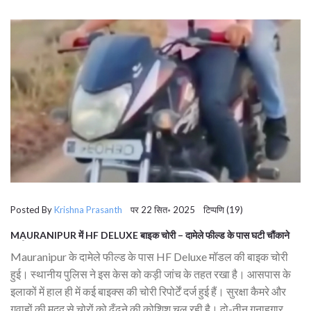
Posted By
Krishna Prasanth
पर 22 सित॰ 2025 टिप्पणि (19)
MAURANIPUR में HF DELUXE बाइक चोरी – दामेले फील्ड के पास घटी चौंकाने
वाली घटना
Mauranipur के दामेले फील्ड के पास HF Deluxe मॉडल की बाइक चोरी
हुई। स्थानीय पुलिस ने इस केस को कड़ी जांच के तहत रखा है। आसपास के
इलाकों में हाल ही में कई बाइक्स की चोरी रिपोर्टें दर्ज हुई हैं। सुरक्षा कैमरे और
गवाहों की मदद से चोरों को ढूँढने की कोशिश चल रही है। दो-तीन गुनाहगार