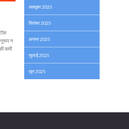
अक्तूबर 2025
सितंबर 2025
्टॉक
अगस्त 2025
अनुरूप न
 की कमी
जुलाई 2025
जून 2025