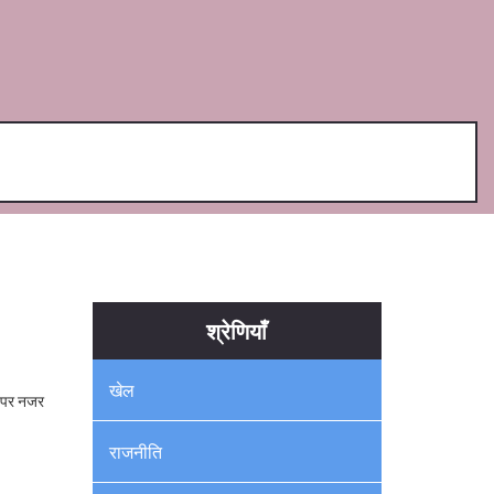
श्रेणियाँ
खेल
ट पर नजर
राजनीति