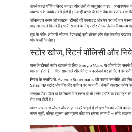
सबसे पहले शॉपिंग लिस्ट बनाइए और उसी के अनुसार जाइए। अनावश्यक ची
अक्सर पके-पक्के सस्ते होते हैं। एक ही ब्रांड के छोटे पैक की बजाय बड़ा
ऑनलाइन बनाम ऑफलाइन: डीमार्ट की वेबसाइट और ऐप पर कई बार एक्सक्लूसि
आइटम सस्ते मिलते हैं। भारी सामान के लिए स्टोर से घर डिलीवरी पालना बेह
छूट के मौके: त्योहारी सीजन, ईएमआई फ्री ऑफर और बैंक कैशबैक देखकर ख
और फलों के लिए।
स्टोर खोज, रिटर्न पॉलिसी और नि
पास के डीमार्ट स्टोर खोजने के लिए Google Maps या डीमार्ट ऐप सबसे तेज
आसान होती है — बिल साथ रखें और पैकेट अनखोलने पर ही रिटर्न की शर्तें 
निवेश के नजरिए से, Avenue Supermarts की फैलाव रणनीति और सिटी-के
Sales, नई स्टोर ओपनिंग और मार्जिन पर ध्यान दें। कंपनी अक्सर ग्रोथ के
ग्राहक सेवा: बिल या डिलिवरी में दिक्कत हो तो स्टोर सपोर्ट या वेबसाइ
तेज़ हल होती है।
अगर आप खास ऑफर और ताज़ा खबरें चाहते हैं तो इस टैग को फॉलो कीजिए — 
समय सूची, कीमत तुलना और प्रोमो कोड पर हमेशा ध्यान दें — छोटे बदला