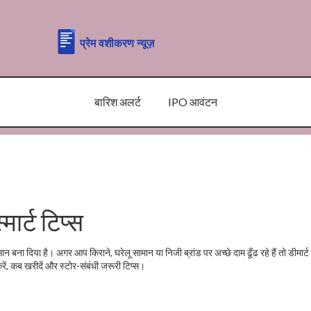
बारिश अलर्ट
IPO आवंटन
मार्ट टिप्स
ना दिया है। अगर आप किराने, घरेलू सामान या निजी ब्रांड पर अच्छे दाम ढूँढ रहे हैं तो डीमार्
ें, कब खरीदें और स्टोर-संबंधी जरूरी टिप्स।