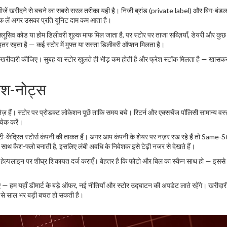
जें खरीदने से बचने का सबसे सरल तरीका यही है। निजी ब्रांड (private label) और बिग-बं
 पैक लें अगर उसका प्रति यूनिट दाम कम आता है।
व कोड या होम डिलीवरी शुल्क माफ मिल जाता है, पर स्टोर पर ताजा सब्ज़ियाँ, डेयरी और कुछ 
तर रहता है — कई स्टोर में मुफ्त या सस्‍ता डिलीवरी ऑप्शन मिलता है।
रीदारी कीजिए। सुबह या स्टोर खुलते ही भीड़ कम होती है और फ्रेश स्टॉक मिलता है — खासकर 
वेश-नोट्स
़ हैं। स्टोर पर प्रोडक्ट लोकेशन पूछें ताकि समय बचे। रिटर्न और एक्सचेंज पॉलिसी सामान्य वस्
चेक करें।
ंद्रित स्टोर्स कंपनी की ताकत हैं। अगर आप कंपनी के शेयर पर नज़र रख रहे हैं तो Same-
 साथ कैश-फ्लो बनाती है, इसलिए लंबी अवधि के निवेशक इसे टेढ़ी नजर से देखते हैं।
ट की हेल्पलाइन पर शीघ्र शिकायत दर्ज कराएँ। बेहतर है कि फोटो और बिल का स्कैन साथ हो — इस
हम यहाँ डीमार्ट के बड़े ऑफर, नई नीतियाँ और स्टोर उद्घाटन की अपडेट लाते रहेंगे। खरीदार
व से साल भर बड़ी बचत हो सकती है।