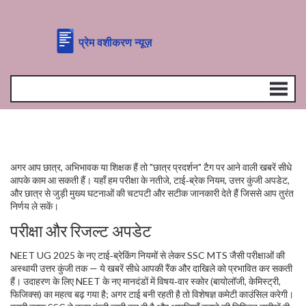
अगर आप छात्र, अभिभावक या शिक्षक हैं तो "छात्र प्रदर्शन" टैग पर आने वाली खबरें सीधे
आपके काम आ सकती हैं। यहाँ हम परीक्षा के नतीजे, टाई‑ब्रेक नियम, उत्तर कुंजी अपडेट,
और छात्र से जुड़ी मुख्य घटनाओं की चटपटी और सटीक जानकारी देते हैं जिससे आप तुरंत
निर्णय ले सकें।
परीक्षा और रिजल्ट अपडेट
NEET UG 2025 के नए टाई‑ब्रेकिंग नियमों से लेकर SSC MTS जैसी परीक्षाओं की
अस्थायी उत्तर कुंजी तक — ये खबरें सीधे आपकी रैंक और दाखिले को प्रभावित कर सकती
हैं। उदाहरण के लिए NEET के नए मानदंडों में विषय‑वार स्कोर (बायोलॉजी, केमिस्ट्री,
फिजिक्स) का महत्व बढ़ गया है; अगर टाई बनी रहती है तो विशेषज्ञ कमेटी काउंसिल करेगी।