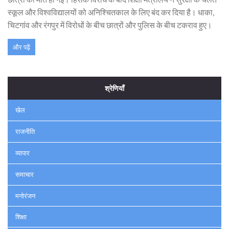
स्कूल और विश्वविद्यालयों को अनिश्चितकाल के लिए बंद कर दिया है। धाका,
चिटगांव और रंगपुर में विरोधों के बीच छात्रों और पुलिस के बीच टकराव हुए।
और पढ़ें
श्रेणियाँ
खेल
राजनीति
व्यापार
समाचार
मनोरंजन
शिक्षा