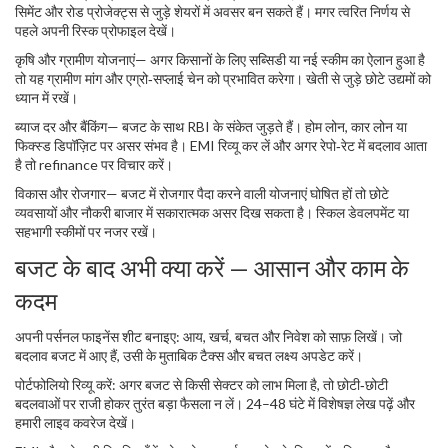
सिमेंट और रोड प्रोजेक्ट्स से जुड़े शेयरों में अवसर बन सकते हैं। मगर त्वरित निर्णय से
पहले अपनी रिस्क प्रोफाइल देखें।
कृषि और ग्रामीण योजनाएं— अगर किसानों के लिए सब्सिडी या नई स्कीम का ऐलान हुआ है
तो यह ग्रामीण मांग और एग्रो‑सप्लाई चेन को प्रभावित करेगा। खेती से जुड़े छोटे उद्यमों को
ध्यान में रखें।
ब्याज दर और बैंकिंग— बजट के साथ RBI के संकेत जुड़ते हैं। होम लोन, कार लोन या
फिक्स्ड डिपॉज़िट पर असर संभव है। EMI रिव्यू कर लें और अगर रेपो‑रेट में बदलाव आता
है तो refinance पर विचार करें।
विकास और रोजगार— बजट में रोजगार पैदा करने वाली योजनाएं घोषित हों तो छोटे
व्यवसायों और नौकरी बाजार में सकारात्मक असर दिख सकता है। स्किल डेवलपमेंट या
सहभागी स्कीमों पर नजर रखें।
बजट के बाद अभी क्या करें — आसान और काम के
कदम
अपनी पर्सनल फाइनेंस शीट बनाइए: आय, खर्च, बचत और निवेश को साफ़ लिखें। जो
बदलाव बजट में आए हैं, उसी के मुताबिक टैक्स और बचत लक्ष्य अपडेट करें।
पोर्टफोलियो रिव्यू करें: अगर बजट से किसी सेक्टर को लाभ मिला है, तो छोटी‑छोटी
बदलवाओं पर राजी होकर तुरंत बड़ा फैसला न लें। 24–48 घंटे में विशेषज्ञ लेख पढ़ें और
हमारी लाइव कवरेज देखें।