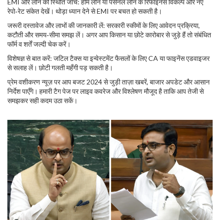
EMI और लोन की स्थिति जाँचें: होम लोन या पर्सनल लोन के रिफाइनेंस विकल्प और नए
रेपो‑रेट संकेत देखें। थोड़ा ध्यान देने से EMI पर बचत हो सकती है।
जरूरी दस्तावेज और लाभों की जानकारी लें: सरकारी स्कीमों के लिए आवेदन प्रक्रिया,
कटौती और समय‑सीमा समझ लें। अगर आप किसान या छोटे कारोबार से जुड़े हैं तो संबंधित
फॉर्म व शर्तें जल्दी चेक करें।
विशेषज्ञ से बात करें: जटिल टैक्स या इन्वेस्टमेंट फैसलों के लिए CA या फाइनेंस एडवाइजर
से सलाह लें। छोटी गलती महँगी पड़ सकती है।
प्रेम वशीकरण न्यूज़ पर आप बजट 2024 से जुड़ी ताज़ा खबरें, बाजार अपडेट और आसान
निर्देश पाएँगे। हमारी टैग पेज पर लाइव कवरेज और विश्लेषण मौजूद है ताकि आप तेजी से
समझकर सही कदम उठा सकें।