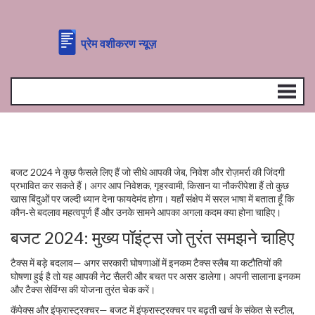
बजट 2024 ने कुछ फैसले लिए हैं जो सीधे आपकी जेब, निवेश और रोज़मर्रा की जिंदगी
प्रभावित कर सकते हैं। अगर आप निवेशक, गृहस्वामी, किसान या नौकरीपेशा हैं तो कुछ
खास बिंदुओं पर जल्दी ध्यान देना फायदेमंद होगा। यहाँ संक्षेप में सरल भाषा में बताता हूँ कि
कौन‑से बदलाव महत्वपूर्ण हैं और उनके सामने आपका अगला कदम क्या होना चाहिए।
बजट 2024: मुख्य पॉइंट्स जो तुरंत समझने चाहिए
टैक्स में बड़े बदलाव— अगर सरकारी घोषणाओं में इनकम टैक्स स्लैब या कटौतियों की
घोषणा हुई है तो यह आपकी नेट सैलरी और बचत पर असर डालेगा। अपनी सालाना इनकम
और टैक्स सेविंग्स की योजना तुरंत चेक करें।
कॅपेक्स और इंफ्रास्ट्रक्चर— बजट में इंफ्रास्ट्रक्चर पर बढ़ती खर्च के संकेत से स्टील,