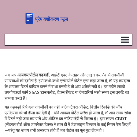
जब आप
आयकर पोर्टल गड़बड़ी
,
आईटी एक्ट के तहत ऑनलाइन कर सेवा में तकनीकी
समस्याओं को दर्शाता है
. इसे कभी‑कभी
ट्रांसपोर्ट पोर्टल एरर
कहा जाता है, तो यह
करदाता
के आयकर रिटर्न दाखिल करने में बाधा बनती है
तो आप अकेले नहीं हैं। हर महीने लाखों
उपयोगकर्ता फ़ॉर्म 26AS डाउनलोड, टैक्स रीफ़ंड या देनदारियां भरते समय इस त्रुटि का
सामना करते हैं।
यह गड़बड़ी सिर्फ एक तकनीकी बग नहीं, बल्कि
टैक्स ऑडिट
,
वित्तीय रिकॉर्ड की जाँच
प्रक्रिया
को भी ढीला कर देती है। यदि आपका पोर्टल क्रैश हो जाता है, तो आप समय सीमा
में रिटर्न नहीं जमा कर पाते और ऑडिट का नोटिस देरी से मिलता है। इस कारण
CBDT
(सेंटरल बोर्ड ऑफ डायरेक्ट टैक्स) ने हाल ही में डेडलाइन विस्तार के कई नियम पेश किए हैं
—परंतु यह उपाय तभी असरदार होते हैं जब पोर्टल का मूल मुद्दा ठीक हो।