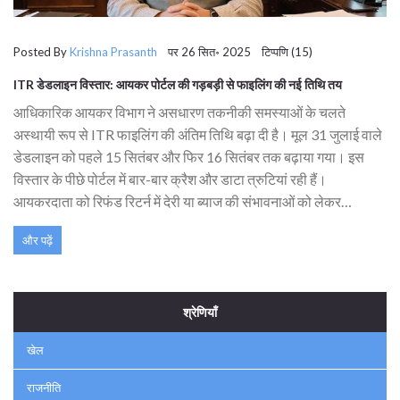
Posted By
Krishna Prasanth
पर 26 सित॰ 2025 टिप्पणि (15)
ITR डेडलाइन विस्तार: आयकर पोर्टल की गड़बड़ी से फाइलिंग की नई तिथि तय
आधिकारिक आयकर विभाग ने असधारण तकनीकी समस्याओं के चलते
अस्थायी रूप से ITR फाइलिंग की अंतिम तिथि बढ़ा दी है। मूल 31 जुलाई वाले
डेडलाइन को पहले 15 सितंबर और फिर 16 सितंबर तक बढ़ाया गया। इस
विस्तार के पीछे पोर्टल में बार-बार क्रैश और डाटा त्रुटियां रही हैं।
आयकरदाता को रिफंड रिटर्न में देरी या ब्याज की संभावनाओं को लेकर
सावधानी बरतनी चाहिए।
और पढ़ें
श्रेणियाँ
खेल
राजनीति