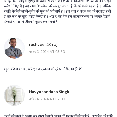
कि इस दिन कोई भी झगड़े या विवाद से बचता है। शराब या किसी भी नशे का सेवन यहाँ पूर्ण
रूपेण निषिद्ध है। यह सामाजिक बंधन को मजबूत करता है और प्रेम को बढ़ाता है। आर्थिक
समृद्धि के लिये लक्ष्मी‑कुबेर की पूजा भी अनिवार्य है। इस पूजा से घर में धन की बरसात होती
है और सभी को सुख‑शांति मिलती है। अंत में, यह दिन हमें आत्मनिरीक्षण का अवसर देता है
जिससे हम अपने जीवन में सुधार कर सकते हैं।
reshveen10 raj
नवंबर 3, 2024 AT 03:30
बहुत बढ़िया बताया, चलिए इस प्रकाश को पूरे घर में फैलाते हैं! 🌟
Navyanandana Singh
नवंबर 4, 2024 AT 07:00
दूसरों की बातों से अलग, यह छोटा दिवाली आत्मा की गहराइयों को छूती है। इस दिन की शांति