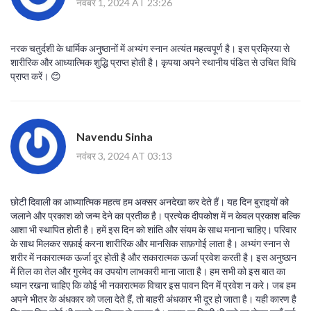
नवंबर 1, 2024 AT 23:26
नरक चतुर्दशी के धार्मिक अनुष्ठानों में अभ्यंग स्नान अत्यंत महत्वपूर्ण है। इस प्रक्रिया से
शारीरिक और आध्यात्मिक शुद्धि प्राप्त होती है। कृपया अपने स्थानीय पंडित से उचित विधि
प्राप्त करें। 😊
Navendu Sinha
नवंबर 3, 2024 AT 03:13
छोटी दिवाली का आध्यात्मिक महत्व हम अक्सर अनदेखा कर देते हैं। यह दिन बुराइयों को
जलाने और प्रकाश को जन्म देने का प्रतीक है। प्रत्येक दीपकोश में न केवल प्रकाश बल्कि
आशा भी स्थापित होती है। हमें इस दिन को शांति और संयम के साथ मनाना चाहिए। परिवार
के साथ मिलकर सफ़ाई करना शारीरिक और मानसिक साफ़गोई लाता है। अभ्यंग स्नान से
शरीर में नकारात्मक ऊर्जा दूर होती है और सकारात्मक ऊर्जा प्रवेश करती है। इस अनुष्ठान
में तिल का तेल और गुरमेद का उपयोग लाभकारी माना जाता है। हम सभी को इस बात का
ध्यान रखना चाहिए कि कोई भी नकारात्मक विचार इस पावन दिन में प्रवेश न करे। जब हम
अपने भीतर के अंधकार को जला देते हैं, तो बाहरी अंधकार भी दूर हो जाता है। यही कारण है