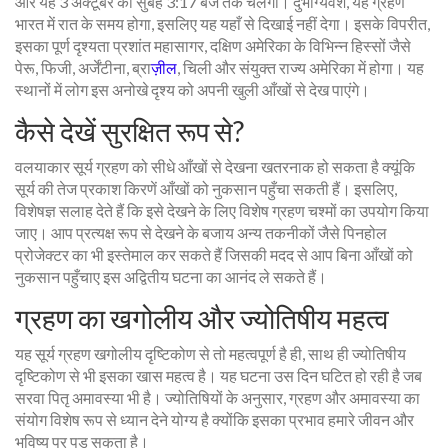
और यह 3 अक्टूबर की सुबह 3:17 बजे तक चलेगा। दुर्भाग्यवश, यह ग्रहण
भारत में रात के समय होगा, इसलिए यह यहाँ से दिखाई नहीं देगा। इसके विपरीत,
इसका पूर्ण दृश्यता प्रशांत महासागर, दक्षिण अमेरिका के विभिन्न हिस्सों जैसे
पेरू, फिजी, अर्जेंटीना, ब्रा
ज़ील
, चिली और संयुक्त राज्य अमेरिका में होगा। यह
स्थानों में लोग इस अनोखे दृश्य को अपनी खुली आँखों से देख पाएंगे।
कैसे देखें सुरक्षित रूप से?
वलयाकार सूर्य ग्रहण को सीधे आँखों से देखना खतरनाक हो सकता है क्यूंकि
सूर्य की तेज प्रकाश किरणें आँखों को नुकसान पहुँचा सकती हैं। इसलिए,
विशेषज्ञ सलाह देते हैं कि इसे देखने के लिए विशेष ग्रहण चश्मों का उपयोग किया
जाए। आप प्रत्यक्ष रूप से देखने के बजाय अन्य तकनीकों जैसे पिनहोल
प्रोजेक्टर का भी इस्तेमाल कर सकते हैं जिसकी मदद से आप बिना आँखों को
नुकसान पहुँचाए इस अद्वितीय घटना का आनंद ले सकते हैं।
ग्रहण का खगोलीय और ज्योतिषीय महत्व
यह सूर्य ग्रहण खगोलीय दृष्टिकोण से तो महत्वपूर्ण है ही, साथ ही ज्योतिषीय
दृष्टिकोण से भी इसका खास महत्व है। यह घटना उस दिन घटित हो रही है जब
सरवा पितृ अमावस्या भी है। ज्योतिषियों के अनुसार, ग्रहण और अमावस्या का
संयोग विशेष रूप से ध्यान देने योग्य है क्योंकि इसका प्रभाव हमारे जीवन और
भविष्य पर पड़ सकता है।