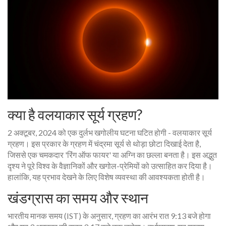
क्या है वलयाकार सूर्य ग्रहण?
2 अक्टूबर, 2024 को एक दुर्लभ खगोलीय घटना घटित होगी - वलयाकार सूर्य
ग्रहण। इस प्रकार के ग्रहण में चंद्रमा सूर्य से थोड़ा छोटा दिखाई देता है,
जिससे एक चमकदार 'रिंग ऑफ फायर' या अग्नि का छल्ला बनता है। इस अद्भुत
दृश्य ने पूरे विश्व के वैज्ञानिकों और खगोल-प्रेमियों को उत्साहित कर दिया है।
हालांकि, यह प्रभाव देखने के लिए विशेष व्यवस्था की आवश्यकता होती है।
खंडग्रास का समय और स्थान
भारतीय मानक समय (IST) के अनुसार, ग्रहण का आरंभ रात 9:13 बजे होगा