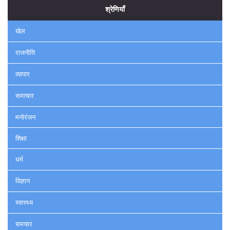
श्रेणियाँ
खेल
राजनीति
व्यापार
समाचार
मनोरंजन
शिक्षा
धर्म
विज्ञान
स्वास्थ्य
समचार