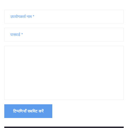
टिप्पणियाँ सबमिट करें