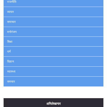
राजनीति
व्यापार
समाचार
मनोरंजन
शिक्षा
धर्म
विज्ञान
स्वास्थ्य
समचार
अभिलेखागार