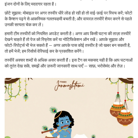
इंजन दोनों के लिए मददगार रहता है।
छोटे सुझाव: मोबाइल पर अगर तस्वीर धीरे लोड हो रही हो तो वाई-फ़ाई पर स्विच करें; फोटो
के कैप्शन पढ़ने से आकस्मिक गलतफहमी बचती है; और वायरल तस्वीरें शेयर करने से पहले
उनकी सत्यता चेक कर लें।
हमारी टीम तस्वीरों को नियमित अपडेट करती है। अगर आप किसी घटना की ताज़ा तस्वीरें
देखने चाहते हैं तो पेज को रिफ्रेश करें या नोटिफिकेशन ऑन रखें। आपके सुझाव और
फोटो-रिपोर्ट्स भी भेज सकते हैं — अगर आपके पास कोई तस्वीर है जो खबर बन सकती है,
तो हमें भेजें; हम रिसोर्स वेरिफाई कर के प्रकाशित करेंगे।
तस्वीरें अक्सर शब्दों से अधिक असर करती हैं। इस टैग का मकसद यही है कि आप घटनाओं
को तुरंत देख सकें, समझें और ज़रूरी जानकारी साथ पाएँ — साफ़, भरोसेमंद और तेज़।