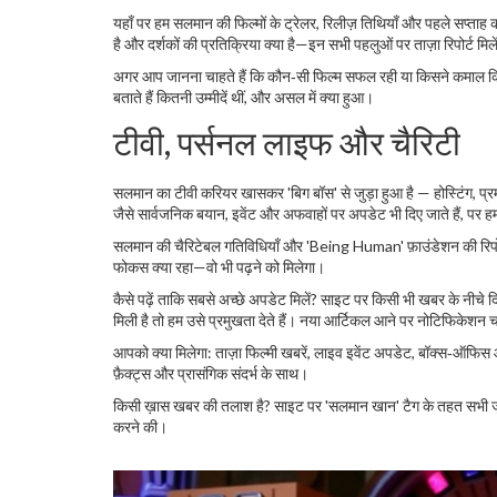
यहाँ पर हम सलमान की फिल्मों के ट्रेलर, रिलीज़ तिथियाँ और पहले सप्ता
है और दर्शकों की प्रतिक्रिया क्या है—इन सभी पहलुओं पर ताज़ा रिपोर्ट म
अगर आप जानना चाहते हैं कि कौन‑सी फिल्म सफल रही या किसने कमाल किया
बताते हैं कितनी उम्मीदें थीं, और असल में क्या हुआ।
टीवी, पर्सनल लाइफ और चैरिटी
सलमान का टीवी करियर खासकर 'बिग बॉस' से जुड़ा हुआ है — होस्टिंग, प्रमो
जैसे सार्वजनिक बयान, इवेंट और अफवाहों पर अपडेट भी दिए जाते हैं, पर ह
सलमान की चैरिटेबल गतिविधियाँ और 'Being Human' फ़ाउंडेशन की रिपोर
फोकस क्या रहा—वो भी पढ़ने को मिलेगा।
कैसे पढ़ें ताकि सबसे अच्छे अपडेट मिलें? साइट पर किसी भी खबर के नीचे 
मिली है तो हम उसे प्रमुखता देते हैं। नया आर्टिकल आने पर नोटिफिकेशन 
आपको क्या मिलेगा: ताज़ा फिल्मी खबरें, लाइव इवेंट अपडेट, बॉक्स‑ऑफिस आ
फ़ैक्ट्स और प्रासंगिक संदर्भ के साथ।
किसी ख़ास खबर की तलाश है? साइट पर 'सलमान खान' टैग के तहत सभी जुड़ी 
करने की।