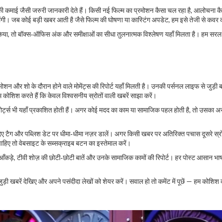
ह की कमाई जैसी जरुरी जानकारी देते हैं। किसी नई फिल्म का प्रमोशन कैसा चल रहा है, आलोचना क
िलेंगी। जब कोई बड़ी खबर आती है जैसे फिल्म की घोषणा या कास्टिंग अपडेट, हम इसे तेजी से कवर क
, तो बॉक्स‑ऑफिस अंक और समीक्षाओं का सीधा तुलनात्मक विश्लेषण यहाँ मिलता है। हम सरल शब्
शन और शो के दौरान होने वाले मोमेंट्स की रिपोर्ट यहाँ मिलती है। उनकी पर्सनल लाइफ से जुड़ी ब
म कोशिश करते हैं कि केवल विश्वसनीय स्रोतों वाली खबरें साझा करें।
्ट्स भी यहाँ प्रकाशित होती हैं। अगर कोई मदद का काम या सामाजिक पहल होती है, तो उसका
दिए टैग और पब्लिश डेट पर धीमा‑धीमा नज़र डालें। अगर किसी खबर पर अतिरिक्त पचास दूसरे स्रोतो
चाहिए तो वेबसाइट के सब्सक्राइब बटन का इस्तेमाल करें।
ँकड़े, टीवी शोज़ की छोटी‑छोटी बातें और उनके सामाजिक कामों की रिपोर्ट। हर पोस्ट आसान भाषा 
खबरें देखिए और अपने पसंदीदा लेखों को शेयर करें। सवाल हो तो कमेंट में पूछें — हम कोशिश क