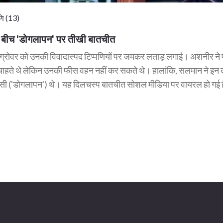
ि (13)
 बीच 'डोगलापन' पर तीखी बातचीत
 ग्रोवर को उनकी विवादास्पद टिप्पणियों पर जमकर लताड़ लगाई। अशनीर ने 
चाहते थे लेकिन उनकी फीस वहन नहीं कर सकते थे। हालांकि, सलमान ने इन द
ी ('डोगलापन') थे। यह दिलचस्प बातचीत सोशल मीडिया पर वायरल हो गई 