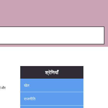
श्रेणियाँ
खेल
वी और
राजनीति