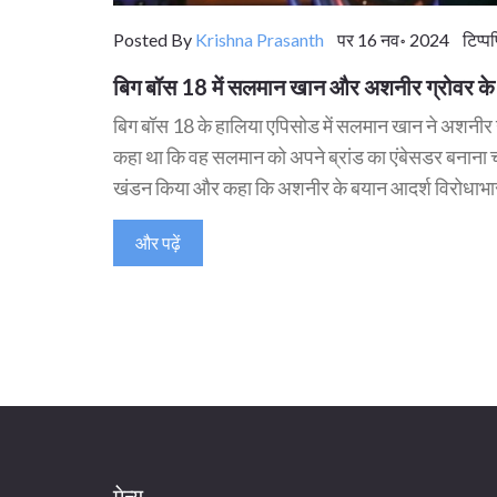
Posted By
Krishna Prasanth
पर 16 नव॰ 2024 टिप्पण
बिग बॉस 18 में सलमान खान और अशनीर ग्रोवर के
बिग बॉस 18 के हालिया एपिसोड में सलमान खान ने अशनीर
कहा था कि वह सलमान को अपने ब्रांड का एंबेसडर बनाना 
खंडन किया और कहा कि अशनीर के बयान आदर्श विरोधाभास
और पढ़ें
मेन्यू