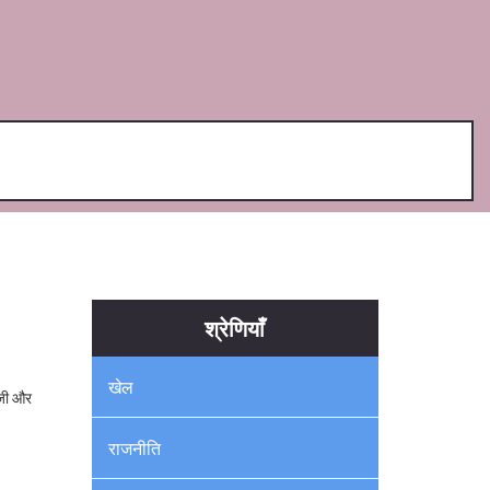
श्रेणियाँ
खेल
ाजी और
राजनीति