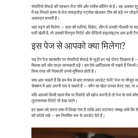
रोमारियो शेफर्ड की पहचान तेज गति और स्लीस बॉलिंग से है। वह अक्सर शुरु
में वह निचले क्रम से तेज ताबड़तोड़ स्ट्रोक खेलकर टीम को बड़े रन जोड़न
असरदार बनाती है।
यहां पढ़ने को मिलेगा — हाल की पारियां, विकेट, लीग में उनकी नीलामी या सा
पारी खेली है, तो उसकी विस्तृत रिपोर्ट और वीडियो हाइलाइट्स आप इसी टैग 
इस पेज से आपको क्या मिलेगा?
यह टैग पेज खासतौर पर रोमारियो शेफर्ड से जुड़ी हर नई पोस्ट दिखाता है —
क्लिक करें और ताज़ा जानकारी पढ़ें। हम ऐसे आर्टिकल्स भी रखते हैं जिनमें उन
किस तरह की गेंदबाज़ी उनसे मुश्किल होती है।
क्या आप चाहते हैं कि हम मैच के बाद तत्काल अपडेट भेजें? पेज पर मौजू
सेक्शन में आप अपनी राय दे सकते हैं — कौन सा खेल उनका बेस्ट रहा, य
यदि आपको किसी खास मैच या रिकॉर्ड की खोज करनी है तो पेज के सर्च बॉक्स मे
तुलनात्मक रिपोर्ट भी देख पाएंगे।
हर खबर को सरल भाषा में लिखा गया है ताकि आप फटाफट समझ सकें कि शेफर्
को फॉलो रखें — हम नियमित रूप से अपडेट देते हैं।