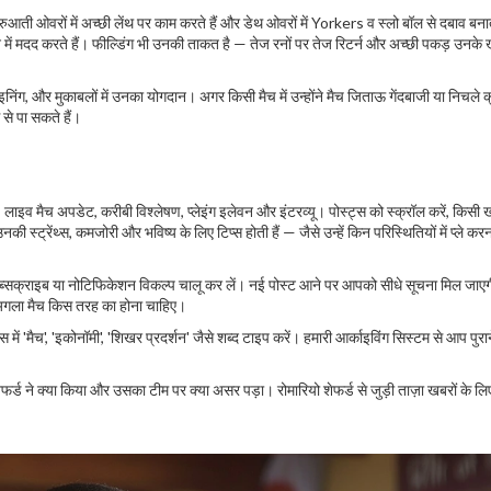
आती ओवरों में अच्छी लेंथ पर काम करते हैं और डेथ ओवरों में Yorkers व स्लो बॉल से दबाव बनाते 
े में मदद करते हैं। फील्डिंग भी उनकी ताकत है — तेज रनों पर तेज रिटर्न और अच्छी पकड़ उनक
इनिंग, और मुकाबलों में उनका योगदान। अगर किसी मैच में उन्होंने मैच जिताऊ गेंदबाजी या निचले क
से पा सकते हैं।
 लाइव मैच अपडेट, करीबी विश्लेषण, प्लेइंग इलेवन और इंटरव्यू। पोस्ट्स को स्क्रॉल करें, किसी
की स्ट्रेंथ्स, कमजोरी और भविष्य के लिए टिप्स होती हैं — जैसे उन्हें किन परिस्थितियों में प्ले कर
द सब्सक्राइब या नोटिफिकेशन विकल्प चालू कर लें। नई पोस्ट आने पर आपको सीधे सूचना मिल जाए
ा अगला मैच किस तरह का होना चाहिए।
ं 'मैच', 'इकोनॉमी', 'शिखर प्रदर्शन' जैसे शब्द टाइप करें। हमारी आर्काइविंग सिस्टम से आप पुराने
ड ने क्या किया और उसका टीम पर क्या असर पड़ा। रोमारियो शेफर्ड से जुड़ी ताज़ा खबरों के लि