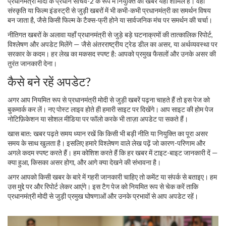
प्रधानमंत्री मोदी के प्रधान सचिव-2 के रूप में नियुक्ति की खबर यहाँ शामिल है। वहीं
संस्कृति या फिल्म इंडस्ट्री से जुड़ी खबरों में भी कभी-कभी प्रधानमंत्री का समर्थन विषय
बन जाता है, जैसे किसी फिल्म के टैक्स-फ्री होने या सार्वजनिक मंच पर समर्थन की चर्चा।
नीतिगत खबरों के अलावा यहाँ प्रधानमंत्री से जुड़े बड़े घटनाक्रमों की तात्कालिक रिपोर्ट,
विश्लेषण और अपडेट मिलेंगे — जैसे अंतरराष्ट्रीय ट्रेड डील का असर, या अर्थव्यवस्था पर
सरकार के कदम। हर लेख का मकसद स्पष्ट है: आपको प्रमुख फैसलों और उनके असर की
तुरंत जानकारी देना।
कैसे बने रहें अपडेट?
अगर आप नियमित रूप से प्रधानमंत्री मोदी से जुड़ी खबरें पढ़ना चाहते हैं तो इस पेज को
बुकमार्क कर लें। नए पोस्ट लाइव होते ही हमारी साइट पर दिखेंगे। आप साइट की होम पेज
नोटिफ़िकेशन या सोशल मीडिया पर फॉलो करके भी ताज़ा अपडेट पा सकते हैं।
खास बात: खबर पढ़ते समय ध्यान रखें कि किसी भी बड़ी नीति या नियुक्ति का पूरा असर
समय के साथ खुलता है। इसलिए हमारे विश्लेषण वाले लेख पढ़ें जो कारण-परिणाम और
अगले कदम स्पष्ट करते हैं। हम कोशिश करते हैं कि हर खबर में टाइट-बाइट जानकारी दें —
क्या हुआ, किसका असर होगा, और आगे क्या देखने की संभावना है।
अगर आपको किसी खबर के बारे में गहरी जानकारी चाहिए तो कमेंट या संपर्क से बताइए। हम
उस मुद्दे पर और रिपोर्ट लेकर आएंगे। इस टैग पेज को नियमित रूप से चेक करें ताकि
प्रधानमंत्री मोदी से जुड़ी प्रमुख घोषणाओं और उनके प्रभावों से आप अपडेट रहें।