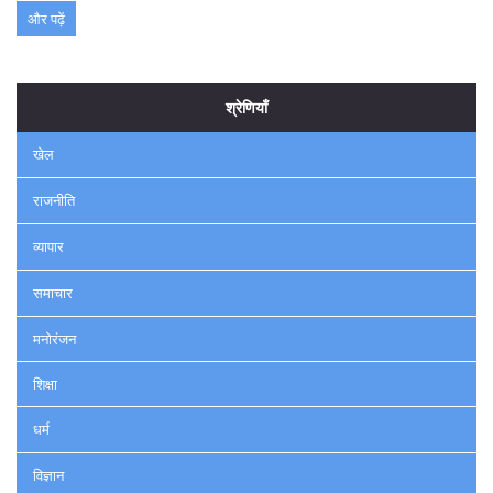
और पढ़ें
श्रेणियाँ
खेल
राजनीति
व्यापार
समाचार
मनोरंजन
शिक्षा
धर्म
विज्ञान