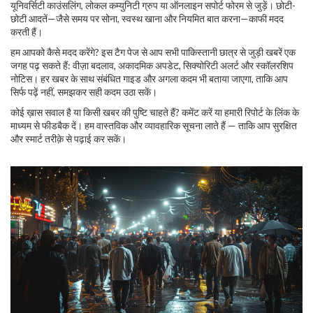
यूनिवर्सिटी काउंसलिंग, लोकल कम्युनिटी ग्रुप या ऑनलाइन सपोर्ट फोरम से जुड़ें। छोटी-
छोटी आदतें—जैसे समय पर सोना, स्वस्थ खाना और नियमित बात करना—काफी मदद
करती हैं।
हम आपको कैसे मदद करेंगे? इस टैग पेज से आप सभी पाकिस्तानी छात्र से जुड़ी खबरें एक
जगह पढ़ सकते हैं: वीज़ा बदलाव, अकादमिक अपडेट, सिक्योरिटी अलर्ट और स्कॉलरशिप
नोटिस। हर खबर के साथ संबंधित गाइड और अगला कदम भी बताया जाएगा, ताकि आप
सिर्फ पढ़ें नहीं, समझकर सही कदम उठा सकें।
कोई ख़ास सवाल है या किसी खबर की पुष्टि चाहते हैं? कमेंट करें या हमारी रिपोर्ट के लिंक के
माध्यम से फीडबैक दें। हम वास्तविक और व्यावहारिक सूचना लाते हैं — ताकि आप सुरक्षित
और स्मार्ट तरीक़े से पढ़ाई कर सकें।