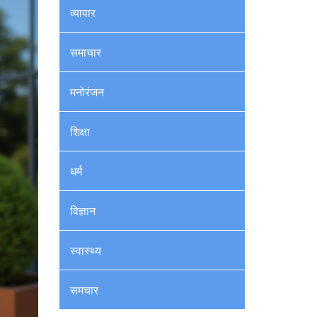
व्यापार
समाचार
मनोरंजन
शिक्षा
धर्म
विज्ञान
स्वास्थ्य
समचार