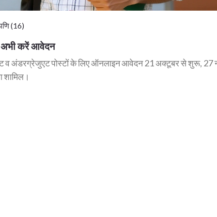
पणि (16)
अभी करें आवेदन
ट व अंडरग्रेजुएट पोस्टों के लिए ऑनलाइन आवेदन 21 अक्टूबर से शुरू, 27 
षा शामिल।