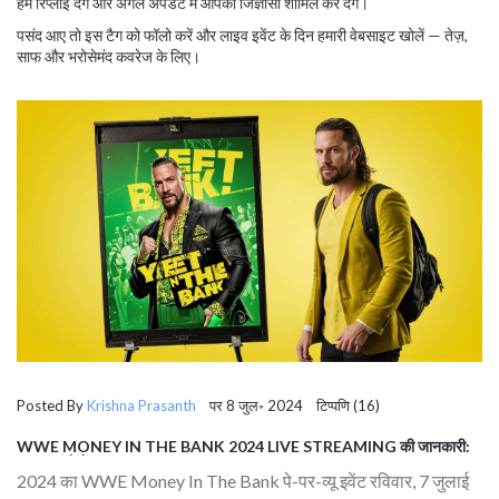
हम रिप्लाई देंगे और अगले अपडेट में आपकी जिज्ञासा शामिल कर देंगे।
पसंद आए तो इस टैग को फॉलो करें और लाइव इवेंट के दिन हमारी वेबसाइट खोलें — तेज़,
साफ और भरोसेमंद कवरेज के लिए।
Posted By
Krishna Prasanth
पर 8 जुल॰ 2024 टिप्पणि (16)
WWE MONEY IN THE BANK 2024 LIVE STREAMING की जानकारी:
कब, कहां देखें
2024 का WWE Money In The Bank पे-पर-व्यू इवेंट रविवार, 7 जुलाई