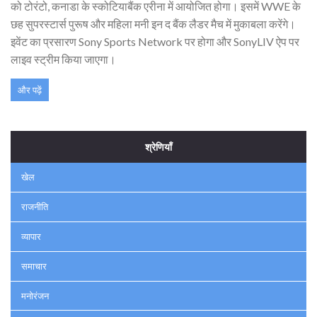
को टोरंटो, कनाडा के स्कोटियाबैंक एरीना में आयोजित होगा। इसमें WWE के
छह सुपरस्टार्स पुरूष और महिला मनी इन द बैंक लैडर मैच में मुकाबला करेंगे।
इवेंट का प्रसारण Sony Sports Network पर होगा और SonyLIV ऐप पर
लाइव स्ट्रीम किया जाएगा।
और पढ़ें
श्रेणियाँ
खेल
राजनीति
व्यापार
समाचार
मनोरंजन