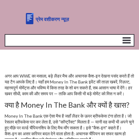
अगर आप WWE का मसाला, बड़े लैडर मैच और अचानक कैश‑इन देखना पसंद करते हैं तो
यह टैग आपके लिए है। यहाँ हम Money In The Bank इवेंट की ताज़ा खबरें, रिज़ल्ट,
महत्त्वपूर्ण मोमेंट्स और भविष्य में किस तरह के शो बन सकते हैं, सब आसान भाषा में देंगे। हर
खबर सीधी, काम की और समय पर — ताकि आप किसी भी बड़े मोमेंट को मिस न करें।
क्या है Money In The Bank और क्यों है खास?
Money In The Bank एक ऐसा मैच है जहाँ लैडर के ऊपर ब्रीफकेस टंगा होता है। जो
रेसलर ब्रीफकेस पार कर लेता है, उसे "कॉन्ट्रैक्ट" मिलता है — यानी वह कभी भी अपने चुने
हुए मौक़े पर वर्ल्ड चैंपियनशिप के लिए मैच माँग सकता है। इसे "कैश‑इन" कहते हैं।
कैश‑इन का असर करियर बदल देने वाला होता है: अचानक चैंपियन का सफर खत्म हो