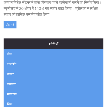
कप्तान मिशेल सैंटनर ने टॉस जीतकर पहले बल्लेबाजी करने का निर्णय लिया।
न्यूजीलैंड ने 20 ओवर में 140-6 का स्कोर खड़ा किया। श्रीलंका ने लक्षित
स्कोर को हासिल कर मैच जीत लिया।
और पढ़ें
श्रेणियाँ
खेल
राजनीति
व्यापार
समाचार
मनोरंजन
शिक्षा