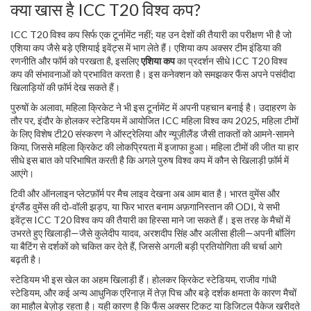
क्या खास है ICC T20 विश्व कप?
ICC T20 विश्व कप सिर्फ एक टूर्नामेंट नहीं; यह उन देशों की तैयारी का परीक्षण भी है जो
एशिया कप जैसे बड़े एशियाई इवेंट्स में भाग लेते हैं। एशिया कप अक्सर टीम इंडिया की
रणनीति और फॉर्म को परखता है, इसलिए
एशिया कप
का प्रदर्शन सीधे ICC T20 विश्व
कप की संभावनाओं को प्रभावित करता है। इस कनेक्शन को समझकर फैंस अपने पसंदीदा
खिलाड़ियों की फ़ॉर्म देख सकते हैं।
पुरुषों के अलावा, महिला क्रिकेट ने भी इस टूर्नामेंट में अपनी पहचान बनाई है। उदाहरण के
तौर पर, इंदौर के होलकर स्टेडियम में आयोजित
ICC महिला विश्व कप 2025
,
महिला टीमों
के लिए विशेष टी20 संस्करण
ने ऑस्ट्रेलिया और न्यूज़ीलैंड जैसी ताकतों को आमने-सामने
किया, जिससे महिला क्रिकेट की लोकप्रियता में इजाफा हुआ। महिला टीमों की जीत या हार
सीधे इस बात को परिभाषित करती है कि अगले पुरुष विश्व कप में कौन से खिलाड़ी फ़ॉर्म में
आएंगे।
टिवी और ऑनलाइन प्लेटफ़ॉर्म पर मैच लाइव देखना अब आम बात है। भारत वुमेंस और
इंग्लैंड वुमेंस की दो‑वॉली झड़प, या फिर भारत बनाम अफ़गानिस्तान की ODI, ये सभी
इवेंट्स ICC T20 विश्व कप की तैयारी का हिस्सा माने जा सकते हैं। इस तरह के मैचों में
उभरते हुए खिलाड़ी—जैसे कुलेदीप यादव, अरशदीप सिंह और अलीसा हीली—अपनी बॉलिंग
या बैटिंग से दर्शकों को चकित कर देते हैं, जिससे अगली बड़ी प्रतियोगिता की चर्चा आगे
बढ़ती है।
स्टेडियम भी इस खेल का अहम खिलाड़ी हैं। होलकर क्रिकेट स्टेडियम, राजीव गांधी
स्टेडियम, और कई अन्य आधुनिक एरिनाज़ में तेज़ पिच और बड़े दर्शक क्षमता के कारण मैचों
का माहौल बेज़ोड़ रहता है। यही कारण है कि फैंस अक्सर टिकट या डिजिटल पैकेज खरीदते