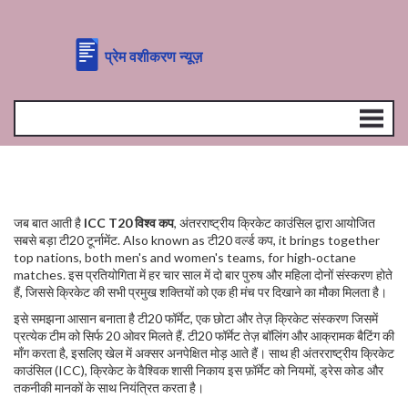
जब बात आती है
ICC T20 विश्व कप
,
अंतरराष्ट्रीय क्रिकेट काउंसिल द्वारा आयोजित
सबसे बड़ा टी20 टूर्नामेंट
. Also known as
टी20 वर्ल्ड कप
, it brings together
top nations, both men's and women's teams, for high‑octane
matches.
इस प्रतियोगिता में हर चार साल में दो बार पुरुष और महिला दोनों संस्करण होते
हैं, जिससे क्रिकेट की सभी प्रमुख शक्तियों को एक ही मंच पर दिखाने का मौका मिलता है।
इसे समझना आसान बनाता है
टी20 फॉर्मेट
,
एक छोटा और तेज़ क्रिकेट संस्करण जिसमें
प्रत्येक टीम को सिर्फ 20 ओवर मिलते हैं
. टी20 फॉर्मेट तेज़ बॉलिंग और आक्रामक बैटिंग की
माँग करता है, इसलिए खेल में अक्सर अनपेक्षित मोड़ आते हैं। साथ ही
अंतरराष्ट्रीय क्रिकेट
काउंसिल (ICC)
,
क्रिकेट के वैश्विक शासी निकाय
इस फ़ॉर्मेट को नियमों, ड्रेस कोड और
तकनीकी मानकों के साथ नियंत्रित करता है।