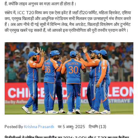
हैं, क्योंकि लाइव अनुभव का मज़ा अलग ही होता है।
संक्षेप में, ICC T20 विश्व कप एक ऐसा इवेंट है जहाँ टी20 फॉर्मेट, महिला क्रिकेट, एशिया
कप, प्रमुख खिलाड़ी और आधुनिक स्टेडियम सभी मिलकर एक उत्साहपूर्ण मंच तैयार करते
हैं। अब आप नीचे दी गई सूची में विभिन्न लेख, मैच अपडेट, खिलाड़ी विश्लेषण और टुर्नामेंट
की प्रमुख खबरें पढ़ सकते हैं, जो आपको इस प्रतियोगिता की पूरी तस्वीर प्रदान करेंगे।
Posted By
Krishna Prasanth
पर 5 अक्तू॰ 2025 टिप्पणि (13)
बिडीसीआई ने घोषित किया न्यूज़ीलैंड टूर 2026: 3 ODI और 5 T20I का पूरा कैलेंडर