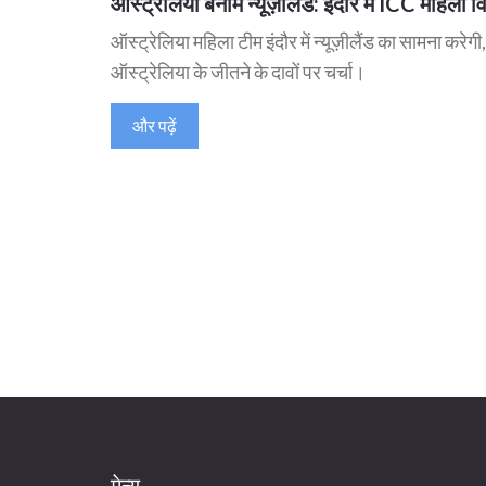
ऑस्ट्रेलिया बनाम न्यूज़ीलैंड: इंदौर में ICC महिल
ऑस्ट्रेलिया महिला टीम इंदौर में न्यूज़ीलैंड का सामना क
ऑस्ट्रेलिया के जीतने के दावों पर चर्चा।
और पढ़ें
मेन्यू