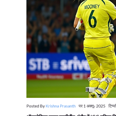
Posted By
Krishna Prasanth
पर 1 अक्तू॰ 2025 टिप्प