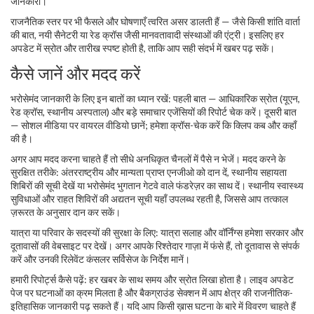
जानकारी।
राजनैतिक स्तर पर भी फैसले और घोषणाएँ त्वरित असर डालती हैं — जैसे किसी शांति वार्ता
की बात, नयी सैनेटरी या रेड क्रॉस जैसी मानवतावादी संस्थाओं की एंट्री। इसलिए हर
अपडेट में स्रोत और तारीख स्पष्ट होती है, ताकि आप सही संदर्भ में खबर पढ़ सकें।
कैसे जानें और मदद करें
भरोसेमंद जानकारी के लिए इन बातों का ध्यान रखें: पहली बात — आधिकारिक स्रोत (यूएन,
रेड क्रॉस, स्थानीय अस्पताल) और बड़े समाचार एजेंसियों की रिपोर्ट चेक करें। दूसरी बात
— सोशल मीडिया पर वायरल वीडियो छानें; हमेशा क्रॉस-चेक करें कि क्लिप कब और कहाँ
की है।
अगर आप मदद करना चाहते हैं तो सीधे अनधिकृत चैनलों में पैसे न भेजें। मदद करने के
सुरक्षित तरीके: अंतरराष्ट्रीय और मान्यता प्राप्त एनजीओ को दान दें, स्थानीय सहायता
शिबिरों की सूची देखें या भरोसेमंद भुगतान गेटवे वाले फंडरेज़र का साथ दें। स्थानीय स्वास्थ्य
सुविधाओं और राहत शिविरों की अद्यतन सूची यहाँ उपलब्ध रहती है, जिससे आप तत्काल
ज़रूरत के अनुसार दान कर सकें।
यात्रा या परिवार के सदस्यों की सुरक्षा के लिए: यात्रा सलाह और वॉर्निंग्स हमेशा सरकार और
दूतावासों की वेबसाइट पर देखें। अगर आपके रिश्तेदार गाज़ा में फंसे हैं, तो दूतावास से संपर्क
करें और उनकी रिलेवेंट कंसलर सर्विसेज के निर्देश मानें।
हमारी रिपोर्ट्स कैसे पढ़ें: हर खबर के साथ समय और स्रोत लिखा होता है। लाइव अपडेट
पेज पर घटनाओं का क्रम मिलता है और बैकग्राउंड सेक्शन में आप क्षेत्र की राजनीतिक-
इतिहासिक जानकारी पढ़ सकते हैं। यदि आप किसी ख़ास घटना के बारे में विवरण चाहते हैं