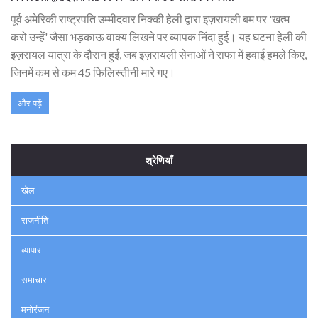
पूर्व अमेरिकी राष्ट्रपति उम्मीदवार निक्की हेली द्वारा इज़रायली बम पर 'खत्म
करो उन्हें' जैसा भड़काऊ वाक्य लिखने पर व्यापक निंदा हुई। यह घटना हेली की
इज़रायल यात्रा के दौरान हुई, जब इज़रायली सेनाओं ने राफा में हवाई हमले किए,
जिनमें कम से कम 45 फिलिस्तीनी मारे गए।
और पढ़ें
श्रेणियाँ
खेल
राजनीति
व्यापार
समाचार
मनोरंजन