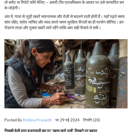
तो कमेंट या रिपोर्ट फॉर्म भेजिए — हमारी टीम प्राथमिकता के आधार पर उसे सत्यापित कर
के जोड़ेगी।
अंत में, गाजा से जुड़ी खबरें भावनात्मक और तेज़ी से बदलने वाली होती हैं। यहाँ पढ़ते समय
शांत रहिए, स्रोत जांचिए और मदद करते समय सुरक्षित चैनलों का ही प्रयोग कीजिए। हम
रोज़ाना ताज़ा और पुख्ता खबरें लाते रहेंगे ताकि आप सही फैसले ले सकें।
Posted By
Krishna Prasanth
पर 29 मई 2024 टिप्पणि (20)
निक्की हेली द्वारा इज़रायली बम पर 'खत्म करो उन्हें' लिखने पर बवाल