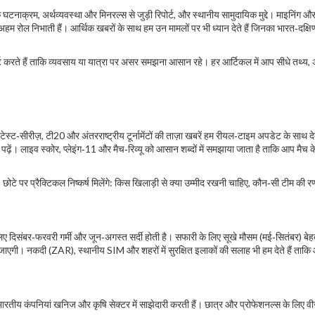
टनाक्रम, अर्थव्यवस्था और मिनरल्स से जुड़ी रिपोर्ट, और स्थानीय सामुदायिक मुद्दे। माइनिंग और 
 में अहम रोल निभाती हैं। आर्थिक खबरों के साथ हम उन मामलों पर भी ध्यान देते हैं जिनका भारत‑दक्
र्ट करते हैं ताकि व्यवसाय या यात्रा पर असर समझना आसान रहे। हर आर्टिकल में आप सीधे तथ्य,
 टेस्ट‑सीरीज़, टी20 और अंतरराष्ट्रीय टूर्नामेंटों की ताज़ा खबरें हम रीयल‑टाइम अपडेट के साथ दे
़ें। लाइव स्कोर, प्लेइंग‑11 और मैच‑रिव्यू को आसान शब्दों में समझाया जाता है ताकि आप मैच के
ए — छोटे पर प्रैक्टिकल निष्कर्ष मिलेंगे: किस खिलाड़ी से क्या उम्मीद रखनी चाहिए, कौन‑सी टीम की
, इसलिए दिसंबर‑फरवरी गर्मी और जून‑अगस्त सर्दी होती है। सफारी के लिए सूखे मौसम (मई‑सितंबर) बे
िल जाएगी। नकदी (ZAR), स्थानीय SIM और शहरों में सुरक्षित इलाकों की सलाह भी हम देते हैं ताक
ैं। भारतीय कंपनियां खनिज और कृषि सेक्टर में साझेदारी करती हैं। छात्र और प्रोफेशनल्स के लिए व