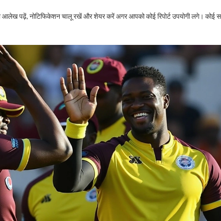
 ताज़ा आलेख पढ़ें, नोटिफिकेशन चालू रखें और शेयर करें अगर आपको कोई रिपोर्ट उपयोगी लगे। कोई 