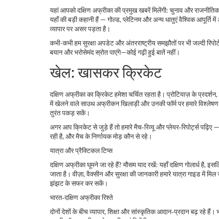
यहां आपको दक्षिण अफ्रीका की प्रमुख खबरें मिलेंगी: चुनाव और राजनीतिक घ
यहाँ की बड़ी कहानी हैं — गोल्ड, प्लेटिनम और अन्य धातुएं वैश्विक आपूर्ति
व्यापार पर असर पड़ता है।
कभी-कभी हम सुरक्षा अपडेट और अंतरराष्ट्रीय समझौतों पर भी जल्दी रिपो
बयान और भरोसेमंद स्रोत पाएंगे—कोई गढ़ी हुई बातें नहीं।
खेल: खासकर क्रिकेट
दक्षिण अफ्रीका का क्रिकेट हमेशा चर्चित रहता है। प्रोटियाज़ के प्रदर्शन,
में खेलने वाले साउथ अफ्रीकन खिलाड़ी और उनकी फॉर्म पर हमारे विश्लेषण पढ
तुरंत पकड़ सकें।
अगर आप क्रिकेट से जुड़े हैं तो हमारे मैच‑रिव्यू और प्लेयर‑रिपोर्ट्स पढ़ि
रही है, और मैच के निर्णायक मोड़ कौन से रहे।
यात्रा और प्रैक्टिकल टिप्स
दक्षिण अफ्रीका घूमने जा रहे हैं? मौसम याद रखें: यहाँ दक्षिण गोलार्ध है
जाता है। वीज़ा, वैक्सीन और सुरक्षा की जानकारी हमारे यात्रा गाइड में म
झंझट के सफर कर सकें।
भारत‑दक्षिण अफ्रीका रिश्ते
दोनों देशों के बीच व्यापार, शिक्षा और सांस्कृतिक आदान‑प्रदान बढ़ रहे ह