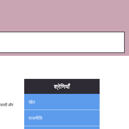
श्रेणियाँ
खेल
ं जल्दी और
राजनीति