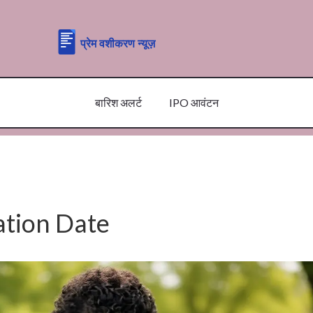
बारिश अलर्ट
IPO आवंटन
tion Date