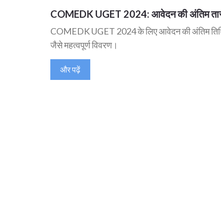
COMEDK UGET 2024: आवेदन की अंतिम तारीख ब
COMEDK UGET 2024 के लिए आवेदन की अंतिम तिथि बढ़ा
जैसे महत्वपूर्ण विवरण।
और पढ़ें