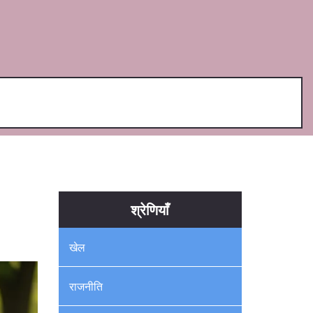
श्रेणियाँ
खेल
राजनीति