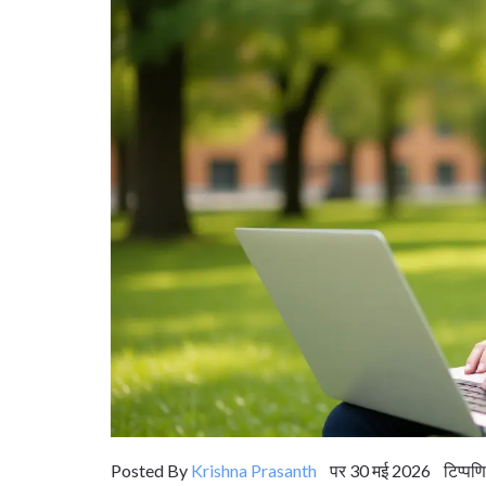
Posted By
Krishna Prasanth
पर 30 मई 2026 टिप्पणि