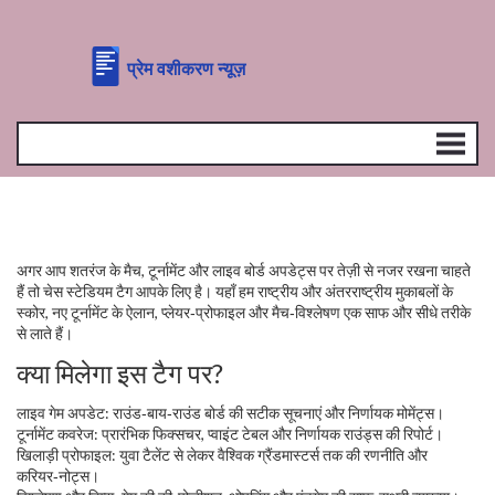
अगर आप शतरंज के मैच, टूर्नामेंट और लाइव बोर्ड अपडेट्स पर तेज़ी से नजर रखना चाहते
हैं तो चेस स्टेडियम टैग आपके लिए है। यहाँ हम राष्ट्रीय और अंतरराष्ट्रीय मुकाबलों के
स्कोर, नए टूर्नामेंट के ऐलान, प्लेयर‑प्रोफाइल और मैच‑विश्लेषण एक साफ और सीधे तरीके
से लाते हैं।
क्या मिलेगा इस टैग पर?
लाइव गेम अपडेट: राउंड‑बाय‑राउंड बोर्ड की सटीक सूचनाएं और निर्णायक मोमेंट्स।
टूर्नामेंट कवरेज: प्रारंभिक फिक्सचर, प्वाइंट टेबल और निर्णायक राउंड्स की रिपोर्ट।
खिलाड़ी प्रोफाइल: युवा टैलेंट से लेकर वैश्विक ग्रैंडमास्टर्स तक की रणनीति और
करियर‑नोट्स।