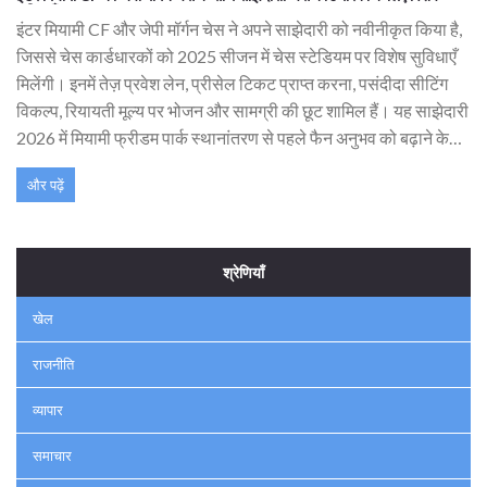
सुविधाएँ
इंटर मियामी CF और जेपी मॉर्गन चेस ने अपने साझेदारी को नवीनीकृत किया है,
जिससे चेस कार्डधारकों को 2025 सीजन में चेस स्टेडियम पर विशेष सुविधाएँ
मिलेंगी। इनमें तेज़ प्रवेश लेन, प्रीसेल टिकट प्राप्त करना, पसंदीदा सीटिंग
विकल्प, रियायती मूल्य पर भोजन और सामग्री की छूट शामिल हैं। यह साझेदारी
2026 में मियामी फ्रीडम पार्क स्थानांतरण से पहले फैन अनुभव को बढ़ाने के
लिए है।
और पढ़ें
श्रेणियाँ
खेल
राजनीति
व्यापार
समाचार