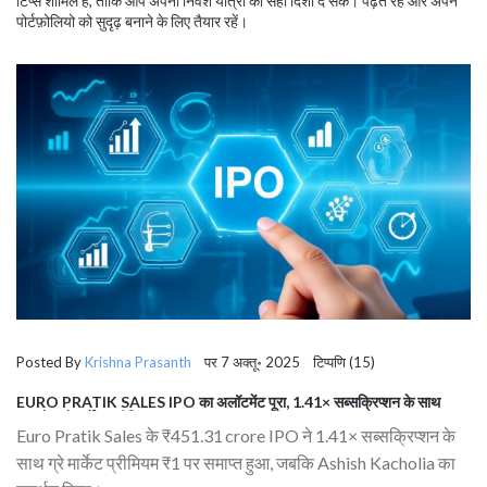
टिप्स शामिल हैं, ताकि आप अपनी निवेश यात्रा को सही दिशा दे सकें। पढ़ते रहें और अपने
पोर्टफ़ोलियो को सुदृढ़ बनाने के लिए तैयार रहें।
Posted By
Krishna Prasanth
पर 7 अक्तू॰ 2025 टिप्पणि (15)
EURO PRATIK SALES IPO का अलॉटमेंट पूरा, 1.41× सब्सक्रिप्शन के साथ
कमजोर ग्रे मार्केट प्रीमियम
Euro Pratik Sales के ₹451.31 crore IPO ने 1.41× सब्सक्रिप्शन के
साथ ग्रे मार्केट प्रीमियम ₹1 पर समाप्त हुआ, जबकि Ashish Kacholia का