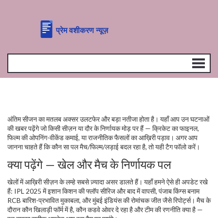
अंतिम सीजन का मतलब अक्सर उलटफेर और बड़ा नतीजा होता है। यहाँ आप उन घटनाओं
की खबर पढ़ेंगे जो किसी सीज़न या दौर के निर्णायक मोड़ पर हैं — क्रिकेट का फाइनल,
फिल्म की ओपनिंग-वीकेंड कमाई, या राजनीतिक फैसलों का आख़िरी पड़ाव। अगर आप
जानना चाहते हैं कि कौन सा पल मैच/फिल्म/लड़ाई बदल रहा है, तो यही टैग फॉलो करें।
क्या पढ़ेंगे — खेल और मैच के निर्णायक पल
खेलों में आख़िरी सीज़न के लम्हे सबसे ज़्यादा असर डालते हैं। यहाँ हमने ऐसे ही अपडेट रखे
हैं: IPL 2025 में इशान किशन की फ्लॉप सीरिज और बाद में वापसी, पंजाब किंग्स बनाम
RCB बारिश-प्रभावित मुकाबला, और मुंबई इंडियंस की रोमांचक जीत जैसे रिपोर्ट्स। मैच के
दौरान कौन खिलाड़ी फॉर्म में है, कौन कडवे ओवर दे रहा है और टीम की रणनीति क्या है —