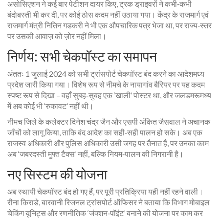
असोसिएशन ने कई बार पेटीशन दायर किए, ट्रक ड्राइवरों ने कभी‑कभी
बंदोबस्ती भी कर दी, पर कोई ठोस कदम नहीं उठाया गया। केंद्र के राजमार्ग एवं
राजमार्ग मंत्री
नितिन गडकरी
ने भी एक औपचारिक पत्र भेजा था, पर राज्य‑स्तर
पर उसकी आवाज़ को ज़ोर नहीं मिला।
निर्णय: सभी चेकपॉस्ट का समापन
अंततः 1 जुलाई 2024 को
सभी ट्रांसपोर्ट चेकपॉस्ट बंद करने का आदेश
मध्य
प्रदेश
जारी किया गया। विशेष रूप से नीमचे के नायागांव बैरियर पर यह कदम
स्पष्ट रूप से दिखा – वहाँ सुबह‑सुबह एक ‘खाली’ पोस्टर था, और जलडमरूमध्य
में अब कोई भी ‘रुकावट’ नहीं थी।
नीमच जिले के कलेक्टर
दिनेश चंद्र जैन
और एसपी
अंकित जैसवाल
ने अचानक
जाँचों को लागू किया, ताकि बंद आदेश का सही‑सही पालन हो सके। अब एक
राजस्व अधिकारी और पुलिस अधिकारी उसी जगह पर तैनात हैं, पर उनका काम
अब ‘जबरदस्ती मुफ्त टैक्स’ नहीं, बल्कि नियम‑पालन की निगरानी है।
नए सिस्टम की योजना
अब स्थायी चेकपॉस्ट बंद हो गए हैं, पर पूरी प्रतिक्रिया यही नहीं रहने वाली।
रीना किराडे
,
बारवानी रिजनल ट्रांसपोर्ट ऑफिसर
ने बताया कि विभाग मोबाइल
चेकिंग यूनिट्स और रणनीतिक ‘जंक्शन‑पॉइंट’ बनाने की योजना पर काम कर