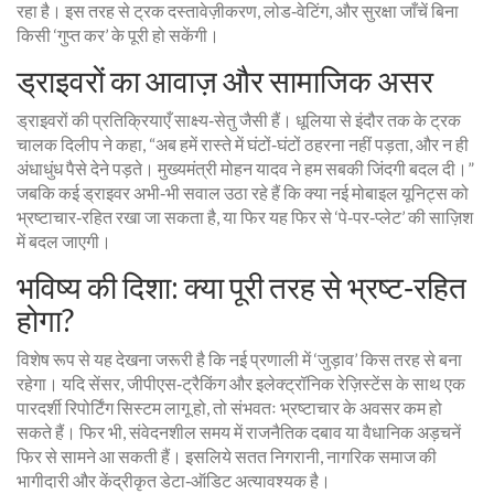
रहा है। इस तरह से ट्रक दस्तावेज़ीकरण, लोड‑वेटिंग, और सुरक्षा जाँचें बिना
किसी ‘गुप्त कर’ के पूरी हो सकेंगी।
ड्राइवरों का आवाज़ और सामाजिक असर
ड्राइवरों की प्रतिक्रियाएँ साक्ष्य‑सेतु जैसी हैं। धूलिया से इंदौर तक के ट्रक
चालक दिलीप ने कहा, “अब हमें रास्‍ते में घंटों‑घंटों ठहरना नहीं पड़ता, और न ही
अंधाधुंध पैसे देने पड़ते। मुख्यमंत्री मोहन यादव ने हम सबकी जिंदगी बदल दी।”
जबकि कई ड्राइवर अभी‑भी सवाल उठा रहे हैं कि क्या नई मोबाइल यूनिट्स को
भ्रष्टाचार‑रहित रखा जा सकता है, या फिर यह फिर से ‘पे‑पर‑प्लेट’ की साज़िश
में बदल जाएगी।
भविष्य की दिशा: क्या पूरी तरह से भ्रष्ट‑रहित
होगा?
विशेष रूप से यह देखना जरूरी है कि नई प्रणाली में ‘जुड़ाव’ किस तरह से बना
रहेगा। यदि सेंसर, जीपीएस‑ट्रैकिंग और इलेक्ट्रॉनिक रेज़िस्टेंस के साथ एक
पारदर्शी रिपोर्टिंग सिस्टम लागू हो, तो संभवतः भ्रष्टाचार के अवसर कम हो
सकते हैं। फिर भी, संवेदनशील समय में राजनैतिक दबाव या वैधानिक अड़चनें
फिर से सामने आ सकती हैं। इसलिये सतत निगरानी, नागरिक समाज की
भागीदारी और केंद्रीकृत डेटा‑ऑडिट अत्यावश्यक है।