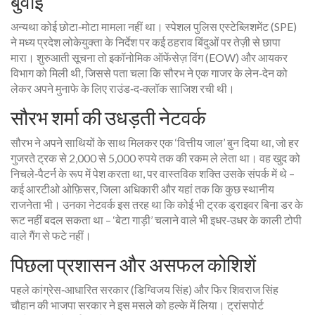
बुवाई
अन्यथा कोई छोटा‑मोटा मामला नहीं था।
स्पेशल पुलिस एस्टेब्लिशमेंट (SPE)
ने
मध्य प्रदेश लोकेयुक्ता
के निर्देश पर कई ठहराव बिंदुओं पर तेज़ी से छापा
मारा। शुरुआती सूचना तो
इकॉनोमिक ऑफेंसेज़ विंग (EOW)
और आयकर
विभाग को मिली थी, जिससे पता चला कि सौरभ ने एक गाजर के लेन‑देन को
लेकर अपने मुनाफे के लिए राउंड‑द‑क्लॉक साजिश रची थी।
सौरभ शर्मा की उधड़ती नेटवर्क
सौरभ ने अपने साथियों के साथ मिलकर एक ‘वित्तीय जाल’ बुन दिया था, जो हर
गुजरते ट्रक से 2,000 से 5,000 रुपये तक की रकम ले लेता था। वह खुद को
निचले‑पैटर्न के रूप में पेश करता था, पर वास्तविक शक्ति उसके संपर्क में थे –
कई आरटीओ ओफ़िसर, जिला अधिकारी और यहां तक कि कुछ स्थानीय
राजनेता भी। उनका नेटवर्क इस तरह था कि कोई भी ट्रक ड्राइवर बिना डर के
रूट नहीं बदल सकता था – ‘बेटा गाड़ी’ चलाने वाले भी इधर‑उधर के काली टोपी
वाले गैंग से फटे नहीं।
पिछला प्रशासन और असफल कोशिशें
पहले कांग्रेस‑आधारित सरकार (डिग्विजय सिंह) और फिर शिवराज सिंह
चौहान की भाजपा सरकार ने इस मसले को हल्के में लिया। ट्रांसपोर्ट