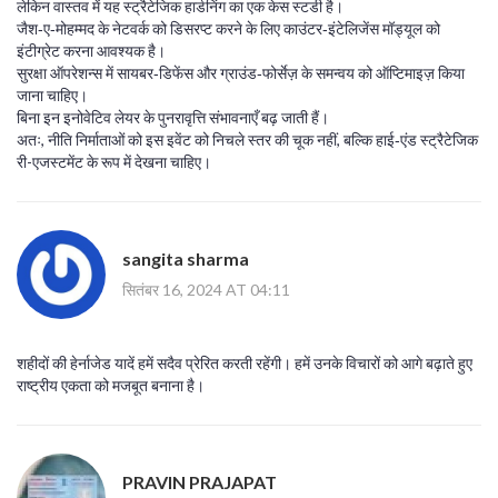
लेकिन वास्तव में यह स्ट्रैटेजिक हार्डनिंग का एक केस स्टडी है।
जैश‑ए‑मोहम्मद के नेटवर्क को डिसरप्ट करने के लिए काउंटर‑इंटेलिजेंस मॉड्यूल को
इंटीग्रेट करना आवश्यक है।
सुरक्षा ऑपरेशन्स में सायबर‑डिफेंस और ग्राउंड‑फोर्सेज़ के समन्वय को ऑप्टिमाइज़ किया
जाना चाहिए।
बिना इन इनोवेटिव लेयर के पुनरावृत्ति संभावनाएँ बढ़ जाती हैं।
अतः, नीति निर्माताओं को इस इवेंट को निचले स्तर की चूक नहीं, बल्कि हाई‑एंड स्ट्रैटेजिक
री-एजस्टमेंट के रूप में देखना चाहिए।
sangita sharma
सितंबर 16, 2024 AT 04:11
शहीदों की हेर्नाजेड यादें हमें सदैव प्रेरित करती रहेंगी। हमें उनके विचारों को आगे बढ़ाते हुए
राष्ट्रीय एकता को मजबूत बनाना है।
PRAVIN PRAJAPAT