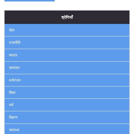
श्रेणियाँ
खेल
राजनीति
व्यापार
समाचार
मनोरंजन
शिक्षा
धर्म
विज्ञान
स्वास्थ्य