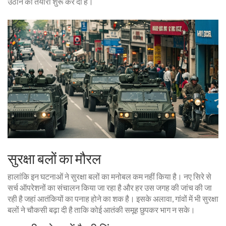
उठाने की तैयारी शुरू कर दी है।
सुरक्षा बलों का मौरल
हालांकि इन घटनाओं ने सुरक्षा बलों का मनोबल कम नहीं किया है। नए सिरे से
सर्च ऑपरेशनों का संचालन किया जा रहा है और हर उस जगह की जांच की जा
रही है जहां आतंकियों का पनाह होने का शक है। इसके अलावा, गांवों में भी सुरक्षा
बलों ने चौकसी बढ़ा दी है ताकि कोई आतंकी समूह छुपकर भाग न सके।