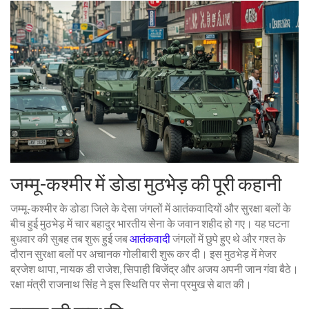
जम्मू-कश्मीर में डोडा मुठभेड़ की पूरी कहानी
जम्मू-कश्मीर के डोडा जिले के देसा जंगलों में आतंकवादियों और सुरक्षा बलों के
बीच हुई मुठभेड़ में चार बहादुर भारतीय सेना के जवान शहीद हो गए। यह घटना
बुधवार की सुबह तब शुरू हुई जब
आतंकवाद
ी जंगलों में छुपे हुए थे और गश्त के
दौरान सुरक्षा बलों पर अचानक गोलीबारी शुरू कर दी। इस मुठभेड़ में मेजर
ब्रजेश थापा, नायक डी राजेश, सिपाही बिजेंद्र और अजय अपनी जान गंवा बैठे।
रक्षा मंत्री राजनाथ सिंह ने इस स्थिति पर सेना प्रमुख से बात की।