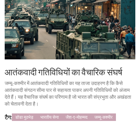
आतंकवादी गतिविधियों का वैचारिक संघर्ष
जम्मू-कश्मीर में आतंकवादी गतिविधियों का यह ताजा उदाहरण है कि कैसे
आतंकवादी संगठन सीमा पार से सहायता पाकर अपनी गतिविधियों को अंजाम
देते हैं। यह वैचारिक संघर्ष का परिणाम है जो भारत की संप्रभुता और अखंडता
को चेतावनी देता है।
टैग:
डोडा मुठभेड़
भारतीय सेना
जैश-ए-मोहम्मद
जम्मू-कश्मीर