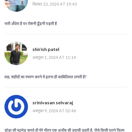
सितंबर 23, 2024 AT 19:43
भारी अँधेरा है पर रोशनी ढूँढनी पड़ती है
shirish patel
अक्तूबर 1, 2024 AT 11:14
वाह, शहीदों का स्मरण करने में इतना ही काबिलियत लगती है?
srinivasan selvaraj
अक्तूबर 9, 2024 AT 02:46
डोडा की मुठभेड़ सुनते ही मेरे भीतर एक अजीब सी उदासी उठती है, जैसे किसी पुराने फिल्म