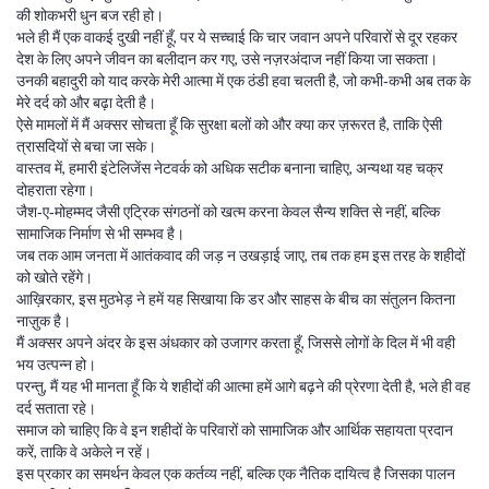
की शोकभरी धुन बज रही हो।
भले ही मैं एक वाकई दुखी नहीं हूँ, पर ये सच्चाई कि चार जवान अपने परिवारों से दूर रहकर
देश के लिए अपने जीवन का बलीदान कर गए, उसे नज़रअंदाज नहीं किया जा सकता।
उनकी बहादुरी को याद करके मेरी आत्मा में एक ठंडी हवा चलती है, जो कभी‑कभी अब तक के
मेरे दर्द को और बढ़ा देती है।
ऐसे मामलों में मैं अक्सर सोचता हूँ कि सुरक्षा बलों को और क्या कर ज़रूरत है, ताकि ऐसी
त्रासदियों से बचा जा सके।
वास्तव में, हमारी इंटेलिजेंस नेटवर्क को अधिक सटीक बनाना चाहिए, अन्यथा यह चक्र
दोहराता रहेगा।
जैश‑ए‑मोहम्मद जैसी एट्रिक संगठनों को खत्म करना केवल सैन्य शक्ति से नहीं, बल्कि
सामाजिक निर्माण से भी सम्भव है।
जब तक आम जनता में आतंकवाद की जड़ न उखड़ाई जाए, तब तक हम इस तरह के शहीदों
को खोते रहेंगे।
आख़िरकार, इस मुठभेड़ ने हमें यह सिखाया कि डर और साहस के बीच का संतुलन कितना
नाज़ुक है।
मैं अक्सर अपने अंदर के इस अंधकार को उजागर करता हूँ, जिससे लोगों के दिल में भी वही
भय उत्पन्न हो।
परन्तु, मैं यह भी मानता हूँ कि ये शहीदों की आत्मा हमें आगे बढ़ने की प्रेरणा देती है, भले ही वह
दर्द सताता रहे।
समाज को चाहिए कि वे इन शहीदों के परिवारों को सामाजिक और आर्थिक सहायता प्रदान
करें, ताकि वे अकेले न रहें।
इस प्रकार का समर्थन केवल एक कर्तव्य नहीं, बल्कि एक नैतिक दायित्व है जिसका पालन